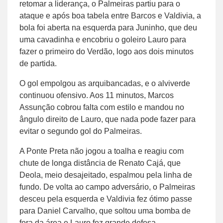
retomar a liderança, o Palmeiras partiu para o
ataque e após boa tabela entre Barcos e Valdivia, a
bola foi aberta na esquerda para Juninho, que deu
uma cavadinha e encobriu o goleiro Lauro para
fazer o primeiro do Verdão, logo aos dois minutos
de partida.
O gol empolgou as arquibancadas, e o alviverde
continuou ofensivo. Aos 11 minutos, Marcos
Assunção cobrou falta com estilo e mandou no
ângulo direito de Lauro, que nada pode fazer para
evitar o segundo gol do Palmeiras.
A Ponte Preta não jogou a toalha e reagiu com
chute de longa distância de Renato Cajá, que
Deola, meio desajeitado, espalmou pela linha de
fundo. De volta ao campo adversário, o Palmeiras
desceu pela esquerda e Valdivia fez ótimo passe
para Daniel Carvalho, que soltou uma bomba de
fora da área e Lauro fez grande defesa.