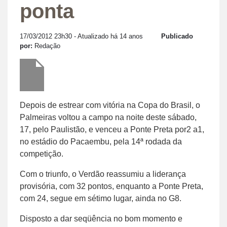
ponta
17/03/2012 23h30
- Atualizado há 14 anos
Publicado
por:
Redação
Depois de estrear com vitória na Copa do Brasil, o
Palmeiras voltou a campo na noite deste sábado,
17, pelo Paulistão, e venceu a Ponte Preta por2 a1,
no estádio do Pacaembu, pela 14ª rodada da
competição.
Com o triunfo, o Verdão reassumiu a liderança
provisória, com 32 pontos, enquanto a Ponte Preta,
com 24, segue em sétimo lugar, ainda no G8.
Disposto a dar seqüência no bom momento e