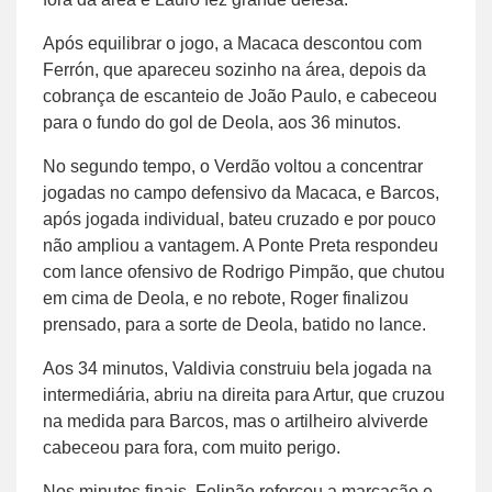
Após equilibrar o jogo, a Macaca descontou com
Ferrón, que apareceu sozinho na área, depois da
cobrança de escanteio de João Paulo, e cabeceou
para o fundo do gol de Deola, aos 36 minutos.
No segundo tempo, o Verdão voltou a concentrar
jogadas no campo defensivo da Macaca, e Barcos,
após jogada individual, bateu cruzado e por pouco
não ampliou a vantagem. A Ponte Preta respondeu
com lance ofensivo de Rodrigo Pimpão, que chutou
em cima de Deola, e no rebote, Roger finalizou
prensado, para a sorte de Deola, batido no lance.
Aos 34 minutos, Valdivia construiu bela jogada na
intermediária, abriu na direita para Artur, que cruzou
na medida para Barcos, mas o artilheiro alviverde
cabeceou para fora, com muito perigo.
Nos minutos finais, Felipão reforçou a marcação e