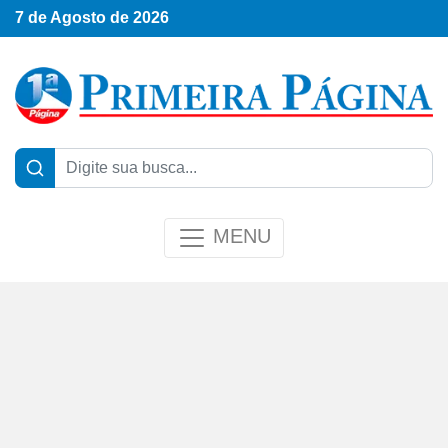
7 de Agosto de 2026
MENU