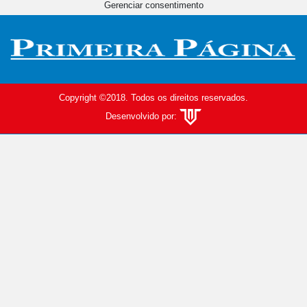
Gerenciar consentimento
Copyright ©2018. Todos os direitos reservados.
Desenvolvido por: