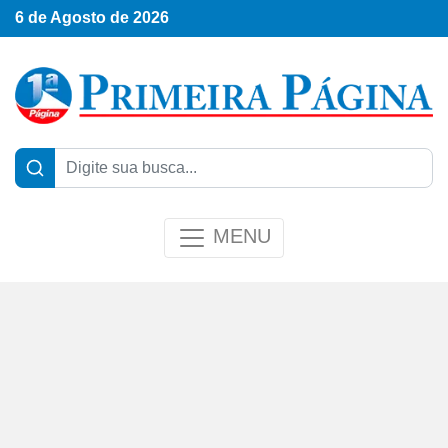
6 de Agosto de 2026
MENU