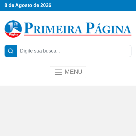
8 de Agosto de 2026
MENU