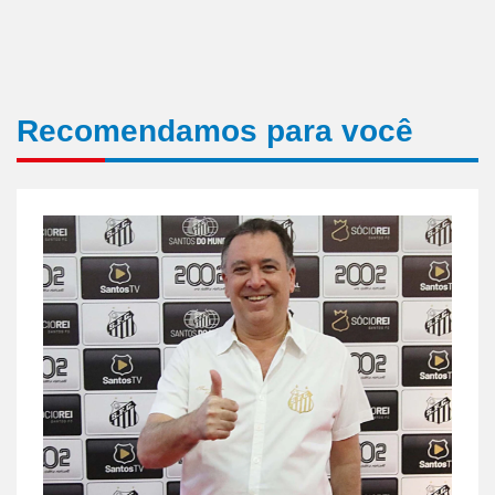
Recomendamos para você