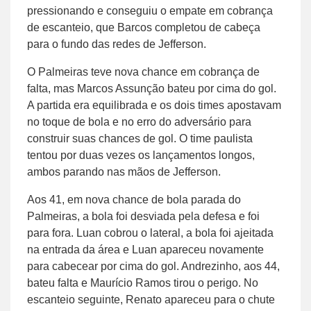
pressionando e conseguiu o empate em cobrança
de escanteio, que Barcos completou de cabeça
para o fundo das redes de Jefferson.
O Palmeiras teve nova chance em cobrança de
falta, mas Marcos Assunção bateu por cima do gol.
A partida era equilibrada e os dois times apostavam
no toque de bola e no erro do adversário para
construir suas chances de gol. O time paulista
tentou por duas vezes os lançamentos longos,
ambos parando nas mãos de Jefferson.
Aos 41, em nova chance de bola parada do
Palmeiras, a bola foi desviada pela defesa e foi
para fora. Luan cobrou o lateral, a bola foi ajeitada
na entrada da área e Luan apareceu novamente
para cabecear por cima do gol. Andrezinho, aos 44,
bateu falta e Maurício Ramos tirou o perigo. No
escanteio seguinte, Renato apareceu para o chute