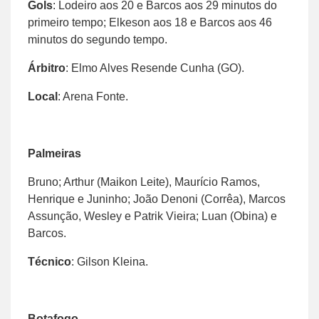
Gols
: Lodeiro aos 20 e Barcos aos 29 minutos do
primeiro tempo; Elkeson aos 18 e Barcos aos 46
minutos do segundo tempo.
Árbitro
: Elmo Alves Resende Cunha (GO).
Local
: Arena Fonte.
Palmeiras
Bruno; Arthur (Maikon Leite), Maurício Ramos,
Henrique e Juninho; João Denoni (Corrêa), Marcos
Assunção, Wesley e Patrik Vieira; Luan (Obina) e
Barcos.
Técnico
: Gilson Kleina.
Botafogo