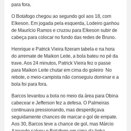
para fora.
O Botafogo chegou ao segundo gol aos 18, com
Elkeson. Em jogada pela esquerda, Lodeiro ganhou
de Maurício Ramos e cruzou para Elkeson subir de
cabeça para colocar no fundo das redes de Bruno.
Henrique e Patrick Vieira fizeram tabela e na hora
do arremate de Maikon Leite, a bola bateu no pé da
trave. Aos 24 minutos, Patrick Vieira fez o passe
para Maikon Leite chutar em cima do goleiro No
rebote, o meio-campista não conseguiu dominar e a
bola foi para fora.
Barcos levantou a bola no meio da área para Obina
cabecear e Jefferson fez a defesa. O Palmeiras
continuava pressionando, mas desperdiçava
seguidamente chances de marcar o gol de empate.
Aos 30, Barcos teve a chance de gol, mas Márcio
Azevedo salvou o Botafogo em cima da linha.