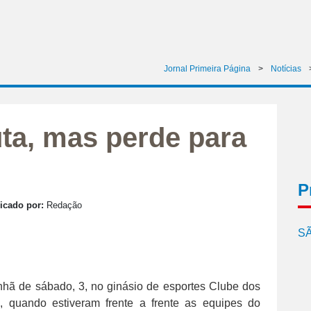
Jornal Primeira Página
>
Notícias
uta, mas perde para
P
icado por:
Redação
SÃ
ã de sábado, 3, no ginásio de esportes Clube dos
, quando estiveram frente a frente as equipes do