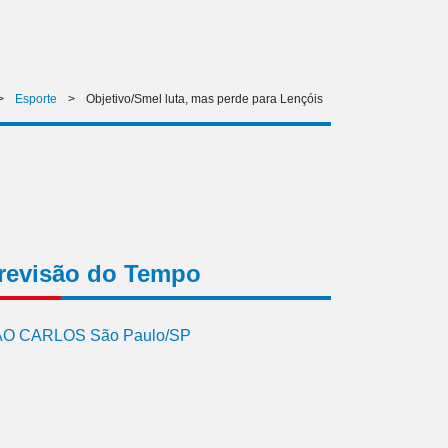
>
Esporte
>
Objetivo/Smel luta, mas perde para Lençóis
revisão do Tempo
O CARLOS São Paulo/SP