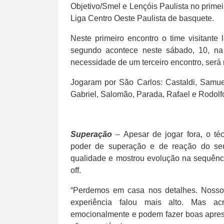
Objetivo/Smel e Lençóis Paulista no primei
Liga Centro Oeste Paulista de basquete.
Neste primeiro encontro o time visitante
segundo acontece neste sábado, 10, na 
necessidade de um terceiro encontro, será
Jogaram por São Carlos: Castaldi, Samuel
Gabriel, Salomão, Parada, Rafael e Rodolfo
Superação
– Apesar de jogar fora, o téc
poder de superação e de reação do se
qualidade e mostrou evolução na sequênci
off.
“Perdemos em casa nos detalhes. Nosso 
experiência falou mais alto. Mas ac
emocionalmente e podem fazer boas aprese