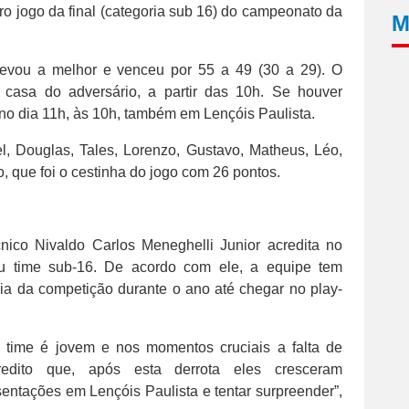
ro jogo da final (categoria sub 16) do campeonato da
M
 levou a melhor e venceu por 55 a 49 (30 a 29). O
casa do adversário, a partir das 10h. Se houver
 no dia 11h, às 10h, também em Lençóis Paulista.
, Douglas, Tales, Lorenzo, Gustavo, Matheus, Léo,
, que foi o cestinha do jogo com 26 pontos.
nico Nivaldo Carlos Meneghelli Junior acredita no
u time sub-16. De acordo com ele, a equipe tem
a da competição durante o ano até chegar no play-
time é jovem e nos momentos cruciais a falta de
redito que, após esta derrota eles cresceram
ntações em Lençóis Paulista e tentar surpreender”,