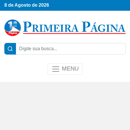
8 de Agosto de 2026
MENU