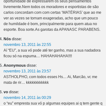
oportunidade de expressarem os seus pensamentos
livremente.Nem todos os moradores e esportistas de são
carlos concordam com com certas ‘MATÉRIAS’ que ao me
ver as vezes se tornam exageradas, acho que um pouco
de humildade é bom, principalmente para quem atua no
esporte. Boa sorte.As garotas da APANASC PARABENS.
Nós
disse:
novembro 13, 2011 às 22:55
Aí “EU”, a sua vó pode até ter ganho, mas a sua nadadora
ficou só na espuma… HAHAHAHAHA!!!!
Anonymous
disse:
novembro 13, 2011 às 23:57
ASTHOLPHO, com todos esses Hs… Ai, Marcão, vc me
mata de rir… kkkkkkkkkkkk
vo
disse:
novembro 14, 2011 às 00:29
o “eu” empresta sua vó p algumas equipes ai q tem gente q