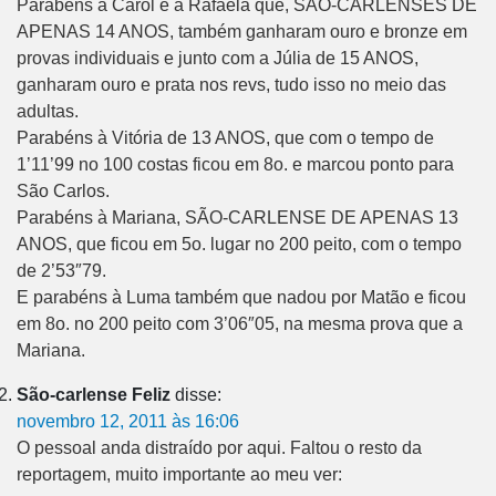
Parabéns à Carol e à Rafaela que, SÃO-CARLENSES DE
APENAS 14 ANOS, também ganharam ouro e bronze em
provas individuais e junto com a Júlia de 15 ANOS,
ganharam ouro e prata nos revs, tudo isso no meio das
adultas.
Parabéns à Vitória de 13 ANOS, que com o tempo de
1’11’99 no 100 costas ficou em 8o. e marcou ponto para
São Carlos.
Parabéns à Mariana, SÃO-CARLENSE DE APENAS 13
ANOS, que ficou em 5o. lugar no 200 peito, com o tempo
de 2’53″79.
E parabéns à Luma também que nadou por Matão e ficou
em 8o. no 200 peito com 3’06″05, na mesma prova que a
Mariana.
São-carlense Feliz
disse:
novembro 12, 2011 às 16:06
O pessoal anda distraído por aqui. Faltou o resto da
reportagem, muito importante ao meu ver: