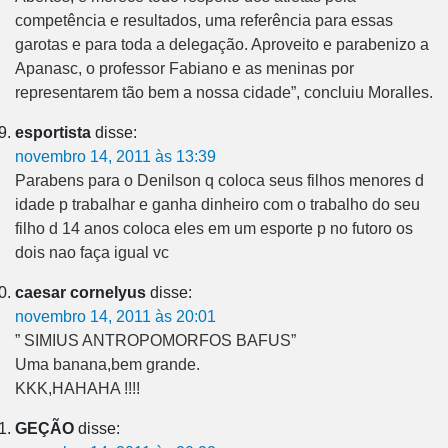
competência e resultados, uma referência para essas
garotas e para toda a delegação. Aproveito e parabenizo a
Apanasc, o professor Fabiano e as meninas por
representarem tão bem a nossa cidade”, concluiu Moralles.
esportista
disse:
novembro 14, 2011 às 13:39
Parabens para o Denilson q coloca seus filhos menores d
idade p trabalhar e ganha dinheiro com o trabalho do seu
filho d 14 anos coloca eles em um esporte p no futoro os
dois nao faça igual vc
caesar cornelyus
disse:
novembro 14, 2011 às 20:01
” SIMIUS ANTROPOMORFOS BAFUS”
Uma banana,bem grande.
KKK,HAHAHA !!!!
GEÇÃO
disse: