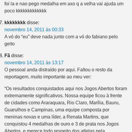
foi la e nao pego medalha em axo q a velha vai ajuda um
poco kkkkkkkkkkkkk
kkkkkkkk
disse:
novembro 14, 2011 às 00:33
A vó do “eu” deve nada junto com a vó do fabiano pelo
geito
Fã
disse:
novembro 14, 2011 às 13:17
O pessoal anda distraído por aqui. Faltou o resto da
reportagem, muito importante ao meu ver:
“Os resultados conquistados aqui nos Jogos Abertos foram
extremamente significativos. Nossa equipe ficou à frente
de cidades como Araraquara, Rio Claro, Marília, Bauru,
Guarulhos e Campinas, uma equipe composta por
meninas novas e uma líder, a Renata Martins, que
conquistou 4 medalhas de ouro e 3 de prata nos Jogos
Abertos, e merece todo respeito dos atletas pela