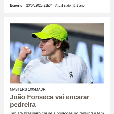
Esporte
23/04/2025 21h34
- Atualizado há 1 ano
MASTERS 100/MADRI
João Fonseca vai encarar
pedreira
Tenista brasileiro cai seis posições no ranking e tem