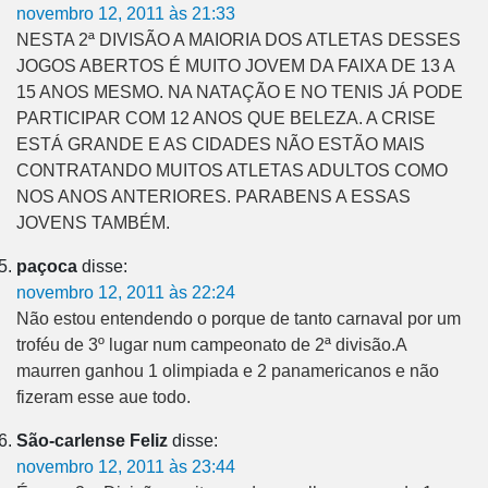
novembro 12, 2011 às 21:33
NESTA 2ª DIVISÃO A MAIORIA DOS ATLETAS DESSES
JOGOS ABERTOS É MUITO JOVEM DA FAIXA DE 13 A
15 ANOS MESMO. NA NATAÇÃO E NO TENIS JÁ PODE
PARTICIPAR COM 12 ANOS QUE BELEZA. A CRISE
ESTÁ GRANDE E AS CIDADES NÃO ESTÃO MAIS
CONTRATANDO MUITOS ATLETAS ADULTOS COMO
NOS ANOS ANTERIORES. PARABENS A ESSAS
JOVENS TAMBÉM.
paçoca
disse:
novembro 12, 2011 às 22:24
Não estou entendendo o porque de tanto carnaval por um
troféu de 3º lugar num campeonato de 2ª divisão.A
maurren ganhou 1 olimpiada e 2 panamericanos e não
fizeram esse aue todo.
São-carlense Feliz
disse:
novembro 12, 2011 às 23:44