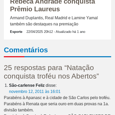
Rebeca Andrade conquista
Prêmio Laureus
Armand Duplantis, Real Madrid e Lamine Yamal
também são destaques na premiação
Esporte
22/04/2025 20h12
- Atualizado há 1 ano
Comentários
25 respostas para “Natação
conquista troféu nos Abertos”
São-carlense Feliz
disse:
novembro 12, 2011 às 16:01
Parabéns à Apanasc e à cidade de São Carlos pelo troféu.
Parabéns à Renata que seria ouro em duas provas na 1a.
divisão também.