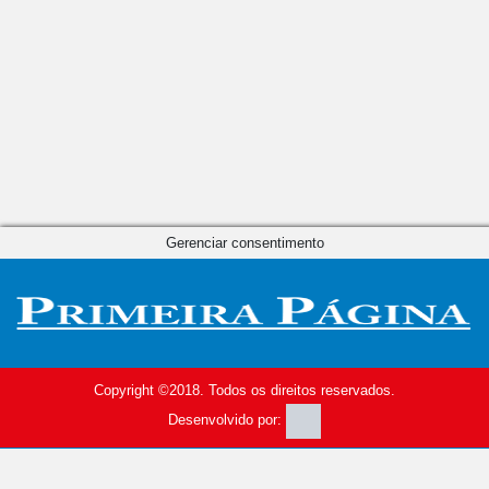
Gerenciar consentimento
Copyright ©2018. Todos os direitos reservados.
Desenvolvido por: