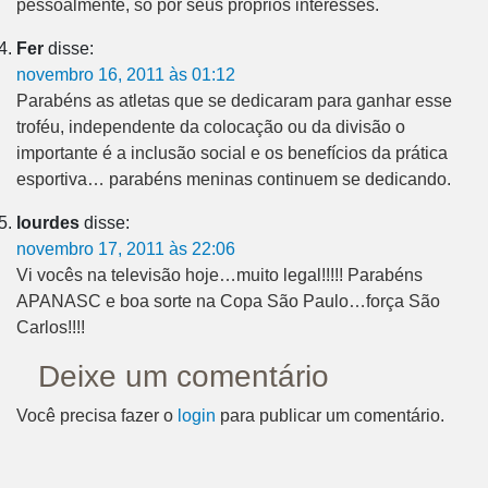
pessoalmente, só por seus próprios interesses.
Fer
disse:
novembro 16, 2011 às 01:12
Parabéns as atletas que se dedicaram para ganhar esse
troféu, independente da colocação ou da divisão o
importante é a inclusão social e os benefícios da prática
esportiva… parabéns meninas continuem se dedicando.
lourdes
disse:
novembro 17, 2011 às 22:06
Vi vocês na televisão hoje…muito legal!!!!! Parabéns
APANASC e boa sorte na Copa São Paulo…força São
Carlos!!!!
Deixe um comentário
Você precisa fazer o
login
para publicar um comentário.