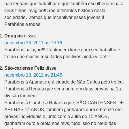
não tenham que trabalhar o que também escolheriam para
seus filhos imagino!! São diferentes história nesta
sociedade…temos que incentivar esses jovens!!!
Parabéns a todos!!
Douglas
disse:
novembro 13, 2011 às 19:16
Parabéns natação!!! Continuem firme com seu trabalho e
treino que muitos resultados positivos ainda virão!!!!
São-carlense Feliz
disse:
novembro 13, 2011 às 21:46
Parabéns à Apanasc e à cidade de São Carlos pelo troféu.
Parabéns à Renata que seria ouro em duas provas na 1a.
divisão também.
Parabéns à Carol e à Rafaela que, SÃO-CARLENSES DE
APENAS 14 ANOS, também ganharam ouro e bronze em
provas individuais e junto com a Júlia de 15 ANOS,
ganharam ouro e prata nos revs, tudo isso no meio das