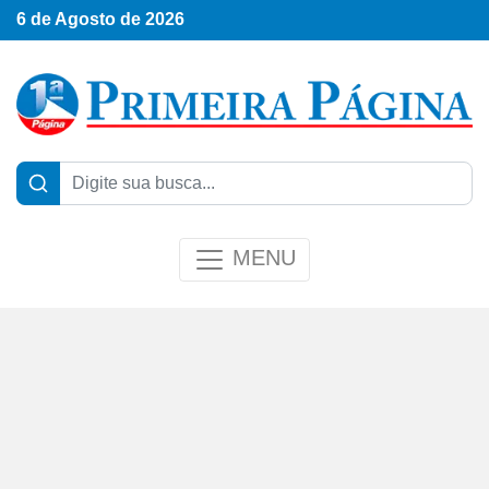
6 de Agosto de 2026
MENU