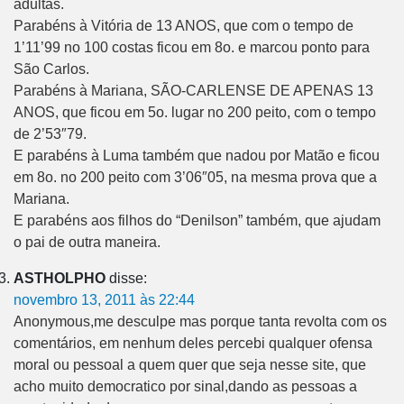
adultas.
Parabéns à Vitória de 13 ANOS, que com o tempo de
1’11’99 no 100 costas ficou em 8o. e marcou ponto para
São Carlos.
Parabéns à Mariana, SÃO-CARLENSE DE APENAS 13
ANOS, que ficou em 5o. lugar no 200 peito, com o tempo
de 2’53″79.
E parabéns à Luma também que nadou por Matão e ficou
em 8o. no 200 peito com 3’06″05, na mesma prova que a
Mariana.
E parabéns aos filhos do “Denilson” também, que ajudam
o pai de outra maneira.
ASTHOLPHO
disse:
novembro 13, 2011 às 22:44
Anonymous,me desculpe mas porque tanta revolta com os
comentários, em nenhum deles percebi qualquer ofensa
moral ou pessoal a quem quer que seja nesse site, que
acho muito democratico por sinal,dando as pessoas a