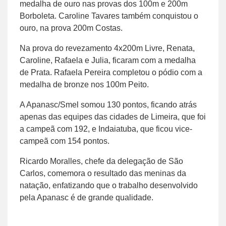
medalha de ouro nas provas dos 100m e 200m
Borboleta. Caroline Tavares também conquistou o
ouro, na prova 200m Costas.
Na prova do revezamento 4x200m Livre, Renata,
Caroline, Rafaela e Julia, ficaram com a medalha
de Prata. Rafaela Pereira completou o pódio com a
medalha de bronze nos 100m Peito.
A Apanasc/Smel somou 130 pontos, ficando atrás
apenas das equipes das cidades de Limeira, que foi
a campeã com 192, e Indaiatuba, que ficou vice-
campeã com 154 pontos.
Ricardo Moralles, chefe da delegação de São
Carlos, comemora o resultado das meninas da
natação, enfatizando que o trabalho desenvolvido
pela Apanasc é de grande qualidade.