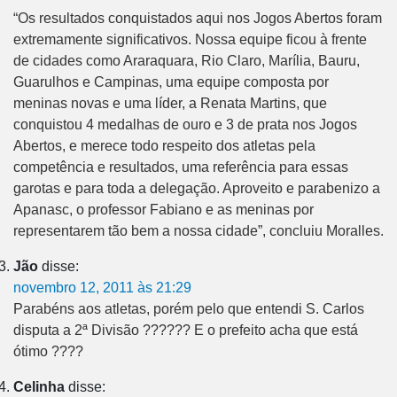
“Os resultados conquistados aqui nos Jogos Abertos foram
extremamente significativos. Nossa equipe ficou à frente
de cidades como Araraquara, Rio Claro, Marília, Bauru,
Guarulhos e Campinas, uma equipe composta por
meninas novas e uma líder, a Renata Martins, que
conquistou 4 medalhas de ouro e 3 de prata nos Jogos
Abertos, e merece todo respeito dos atletas pela
competência e resultados, uma referência para essas
garotas e para toda a delegação. Aproveito e parabenizo a
Apanasc, o professor Fabiano e as meninas por
representarem tão bem a nossa cidade”, concluiu Moralles.
Jão
disse:
novembro 12, 2011 às 21:29
Parabéns aos atletas, porém pelo que entendi S. Carlos
disputa a 2ª Divisão ?????? E o prefeito acha que está
ótimo ????
Celinha
disse: