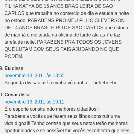
FILHA KATYA DE 16 ANOS BRASILEIRA DE SAO
CARLOS que trabalha no comercio de dia e estuda a noite
no estado. PARABENS PRO MEU FILHO CLEVERSON
DE 14 ANOS BRASILEIRO DE SAO CARLOS que estuda
de manhã e me ajuda na oficina de tarde ate as 7 e faz
tarefa de noite. PARABENS PRA TODOS OS JOVENS
QUE LUTAM COM SEUS PAIS AJUDANDO NO QUE
PODEM.
Eu
disse:
novembro 13, 2011 às 18:55
Segunda divisão até a minha vó ganha….heheheehe
Cesar
disse:
novembro 13, 2011 às 19:11
É o esporte construindo melhores cidadãos!!
Parabéns a vocês que fazem seus filhos construir uma
vida digna!!! Tenho certeza que seus netos terão melhores
oportunidades e se possível for, vocês escolherão que eles