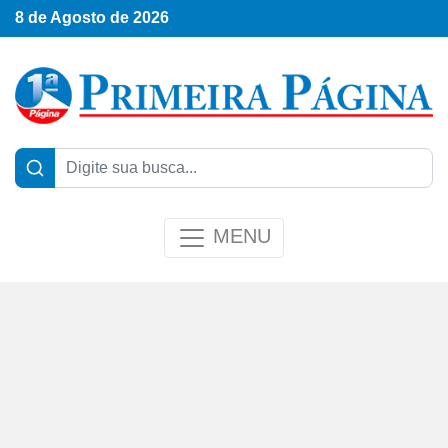
8 de Agosto de 2026
MENU