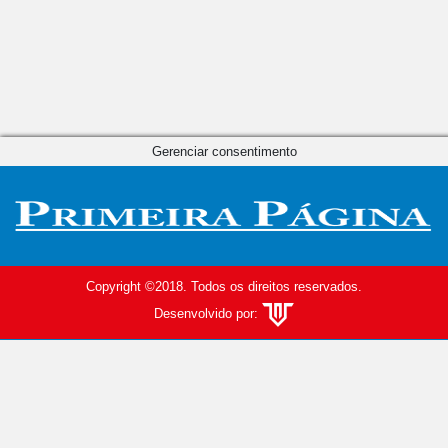
Gerenciar consentimento
Copyright ©2018. Todos os direitos reservados.
Desenvolvido por: