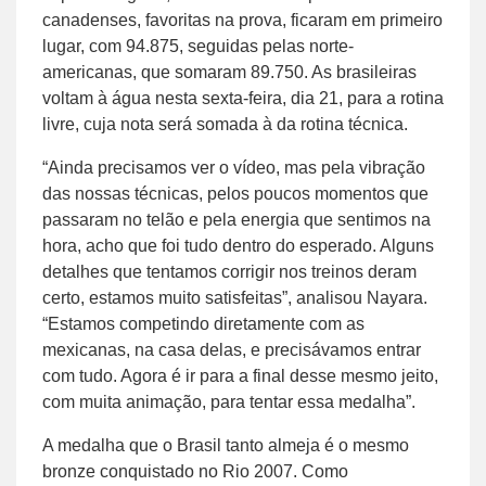
canadenses, favoritas na prova, ficaram em primeiro
lugar, com 94.875, seguidas pelas norte-
americanas, que somaram 89.750. As brasileiras
voltam à água nesta sexta-feira, dia 21, para a rotina
livre, cuja nota será somada à da rotina técnica.
“Ainda precisamos ver o vídeo, mas pela vibração
das nossas técnicas, pelos poucos momentos que
passaram no telão e pela energia que sentimos na
hora, acho que foi tudo dentro do esperado. Alguns
detalhes que tentamos corrigir nos treinos deram
certo, estamos muito satisfeitas”, analisou Nayara.
“Estamos competindo diretamente com as
mexicanas, na casa delas, e precisávamos entrar
com tudo. Agora é ir para a final desse mesmo jeito,
com muita animação, para tentar essa medalha”.
A medalha que o Brasil tanto almeja é o mesmo
bronze conquistado no Rio 2007. Como