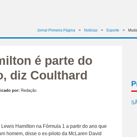
Jornal Primeira Página
>
Notícias
>
Esporte
>
Muda
lton é parte do
 diz Coulthard
P
icado por:
Redação
SÃ
 Lewis Hamilton na Fórmula 1 a partir do ano que
 um homem, disse o ex-piloto da McLaren David