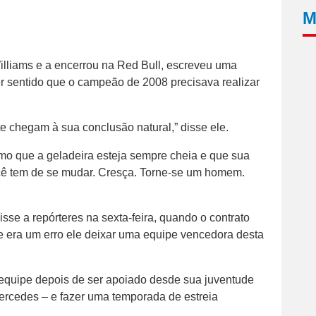
M
lliams e a encerrou na Red Bull, escreveu uma
er sentido que o campeão de 2008 precisava realizar
 chegam à sua conclusão natural,” disse ele.
mo que a geladeira esteja sempre cheia e que sua
cê tem de se mudar. Cresça. Torne-se um homem.
sse a repórteres na sexta-feira, quando o contrato
ue era um erro ele deixar uma equipe vencedora desta
a equipe depois de ser apoiado desde sua juventude
ercedes – e fazer uma temporada de estreia