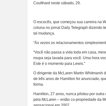
Coulthard neste sábado, 29.
O escocês, que começou sua carreira na Wi
coluna no jornal Daily Telegraph dizendo t
tal mudança.
“Às vezes os relacionamentos simplesmente
“Você não passa a vida toda em casa, mes
roupa seja lavada para você. Uma hora vo
Este é o momento para Lewis.”
O dirigente da McLaren Martin Whitmarsh di
de três anos de Hamilton foi anunciado, q
forma.
Hamilton, 27 anos, nunca pilotou por outr
pela McLaren – então co-propriedade da M
sensacional em 2007.