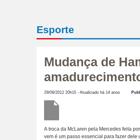
Esporte
Mudança de Hami
amadurecimento,
29/09/2012 20h15
- Atualizado há 14 anos
Publ
A troca da McLaren pela Mercedes feita por
vem é um passo essencial para fazer dele