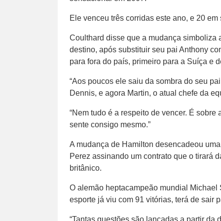
Ele venceu três corridas este ano, e 20 em
Coulthard disse que a mudança simboliza a
destino, após substituir seu pai Anthony 
para fora do país, primeiro para a Suíça e
“Aos poucos ele saiu da sombra do seu pai
Dennis, e agora Martin, o atual chefe da eq
“Nem tudo é a respeito de vencer. É sobre
sente consigo mesmo.”
A mudança de Hamilton desencadeou uma 
Perez assinando um contrato que o tirará 
britânico.
O alemão heptacampeão mundial Michael S
esporte já viu com 91 vitórias, terá de sair 
“Tantas questões são lançadas a partir da