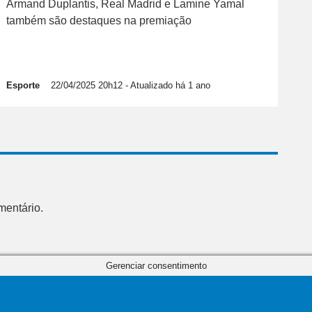
Armand Duplantis, Real Madrid e Lamine Yamal
também são destaques na premiação
Esporte
22/04/2025 20h12
- Atualizado há 1 ano
mentário.
Gerenciar consentimento