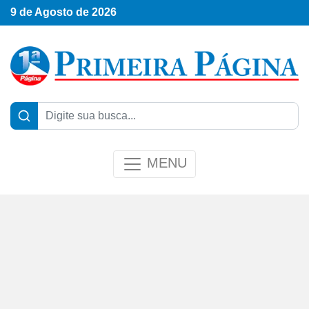
9 de Agosto de 2026
MENU