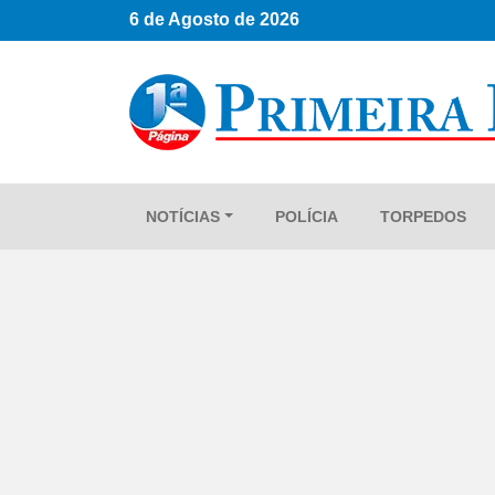
6 de Agosto de 2026
NOTÍCIAS
POLÍCIA
TORPEDOS