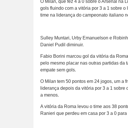
O Milan, que fez 4 a 0 sobre o Arsenal n
gols fluindo com a vitória por 3 a 1 sobre 
time na liderança do campeonato italiano n
Sulley Muntari, Urby Emanuelson e Robinh
Daniel Pudil diminuir.
Fabio Borini marcou gol da vitória da Rom
pelo mesmo placar nas outras partidas da 
empate sem gols.
O Milan tem 50 pontos em 24 jogos, um a f
liderança depois da vitória por 3 a 1 sobr
a menos.
A vitória da Roma levou o time aos 38 pont
Ranieri que perdeu em casa por 3 a 0 para 