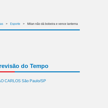
ias
>
Esporte
>
Milan não dá bobeira e vence lanterna
revisão do Tempo
O CARLOS São Paulo/SP