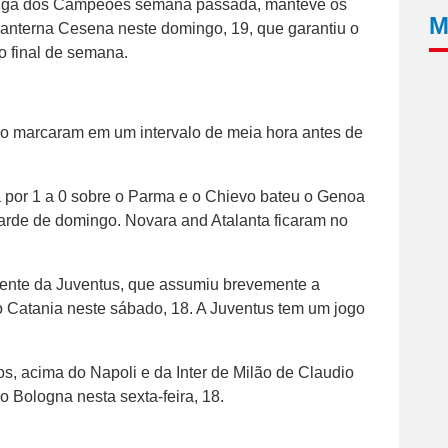
a Liga dos Campeões semana passada, manteve os
M
o lanterna Cesena neste domingo, 19, que garantiu o
o final de semana.
o marcaram em um intervalo de meia hora antes de
a por 1 a 0 sobre o Parma e o Chievo bateu o Genoa
tarde de domingo. Novara and Atalanta ficaram no
rente da Juventus, que assumiu brevemente a
e o Catania neste sábado, 18. A Juventus tem um jogo
os, acima do Napoli e da Inter de Milão de Claudio
o Bologna nesta sexta-feira, 18.