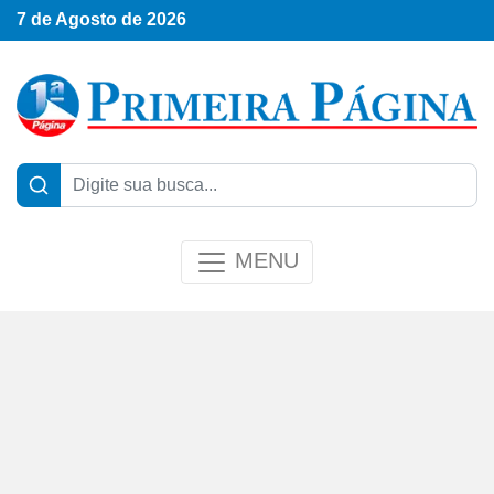
7 de Agosto de 2026
MENU