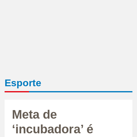
Esporte
Meta de
‘incubadora’ é