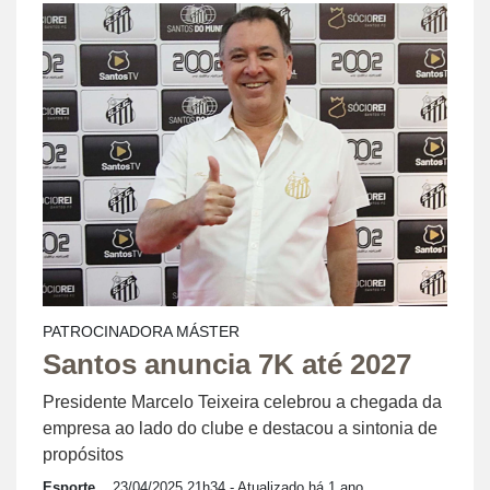
PATROCINADORA MÁSTER
Santos anuncia 7K até 2027
Presidente Marcelo Teixeira celebrou a chegada da
empresa ao lado do clube e destacou a sintonia de
propósitos
Esporte
23/04/2025 21h34
- Atualizado há 1 ano