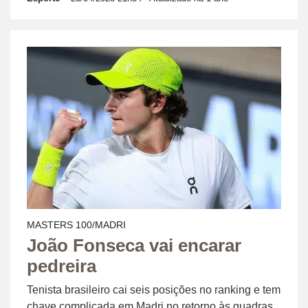
MASTERS 100/MADRI
João Fonseca vai encarar
pedreira
Tenista brasileiro cai seis posições no ranking e tem
chave complicada em Madri no retorno às quadras