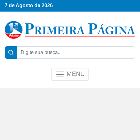
7 de Agosto de 2026
MENU