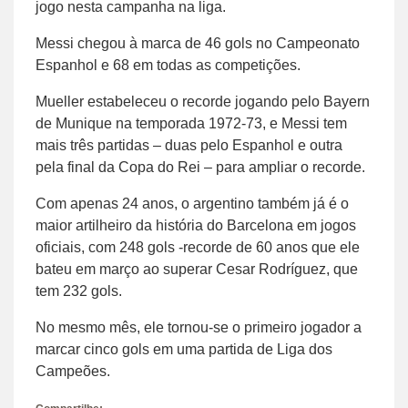
jogo nesta campanha na liga.
Messi chegou à marca de 46 gols no Campeonato
Espanhol e 68 em todas as competições.
Mueller estabeleceu o recorde jogando pelo Bayern
de Munique na temporada 1972-73, e Messi tem
mais três partidas – duas pelo Espanhol e outra
pela final da Copa do Rei – para ampliar o recorde.
Com apenas 24 anos, o argentino também já é o
maior artilheiro da história do Barcelona em jogos
oficiais, com 248 gols -recorde de 60 anos que ele
bateu em março ao superar Cesar Rodríguez, que
tem 232 gols.
No mesmo mês, ele tornou-se o primeiro jogador a
marcar cinco gols em uma partida de Liga dos
Campeões.