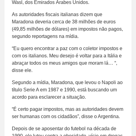
Wasl, dos Emirados Árabes Unidos.
As autoridades fiscais italianas dizem que
Maradona deveria cerca de 38 milhões de euros
(49,85 milhões de dólares) em impostos não pagos,
segundo reportagens na mídia.
“Eu quero encontrar a paz com o coletor impostos e
com os italianos. Meu desejo é voltar para a Itália e
abraçar todos os meus amigos que moram lá… “,
disse ele.
Segundo a mídia, Maradona, que levou o Napoli ao
título Serie A em 1987 e 1990, está buscando um
acordo para esclarecer a situação.
“É certo pagar impostos, mas as autoridades devem
ser humanas com os cidadãos”, disse o Argentina.
Depois de se aposentar do futebol na década de
1990, ele lutou contra a obesidade, vício em drogas