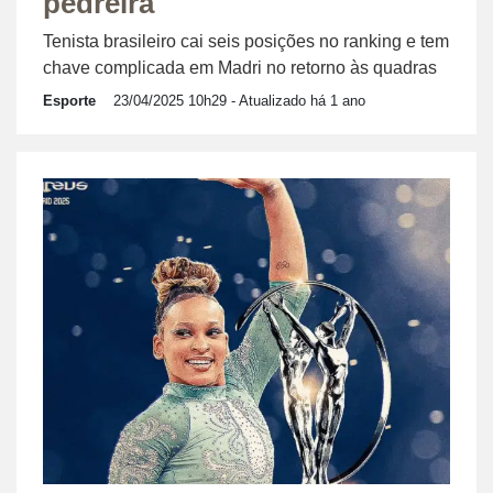
pedreira
Tenista brasileiro cai seis posições no ranking e tem
chave complicada em Madri no retorno às quadras
Esporte
23/04/2025 10h29
- Atualizado há 1 ano