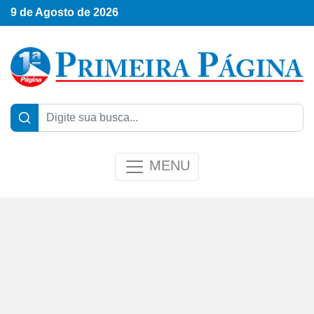
9 de Agosto de 2026
MENU