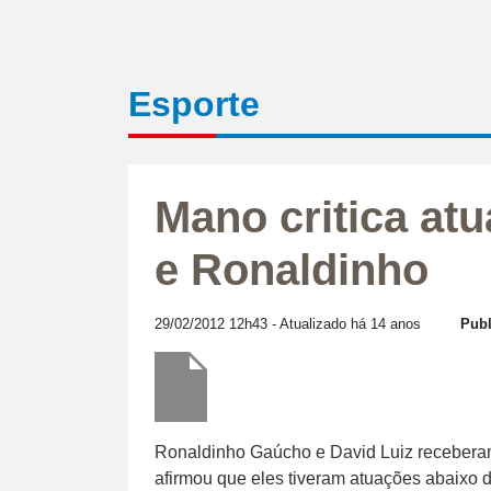
Esporte
Mano critica at
e Ronaldinho
29/02/2012 12h43
- Atualizado há 14 anos
Publ
Ronaldinho Gaúcho e David Luiz receberam
afirmou que eles tiveram atuações abaixo 