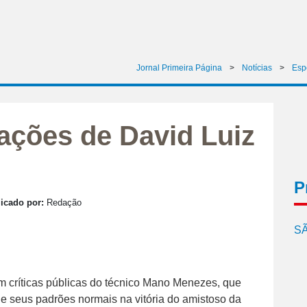
Jornal Primeira Página
>
Notícias
>
Esp
uações de David Luiz
P
icado por:
Redação
SÃ
 críticas públicas do técnico Mano Menezes, que
de seus padrões normais na vitória do amistoso da