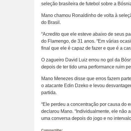
seleção brasileira de futebol sobre a Bósnia
Mano chamou Ronaldinho de volta à seleçã
do Brasil.
“Acredito que ele esteve abaixo de seus pad
do Flamengo, de 31 anos. “Em várias ocas
final que ele é capaz de fazer e que é a cara
O zagueiro David Luiz errou no gol da Bó
depois de ter tido uma performance ruim p
Mano Menezes disse que erros fazem parte
o atacante Edin Dzeko e levou desvantagem
partida.
“Ele perdeu a concentração por causa do er
declarou Mano. “Individualmente, ele não a
uma conversa depois do jogo e no intervalo
Compartilhe: