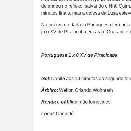
defendeu no reflexo, salvando o Nhô Quim.
minutos finais, mas a defesa da Lusa esteve
Na próxima rodada, a Portuguesa terá pela 
já o XV de Piracicaba encara o Guarani, em
Portuguesa 1 x 0 XV de Piracicaba
Gol
: Danilo aos 13 minutos do segundo te
Árbitro
: Welton Orlando Wohnrath
Renda e público
: não fornecidos
Local
: Canindé