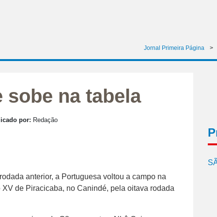
Jornal Primeira Página
>
 sobe na tabela
icado por:
Redação
P
SÃ
rodada anterior, a Portuguesa voltou a campo na
r o XV de Piracicaba, no Canindé, pela oitava rodada