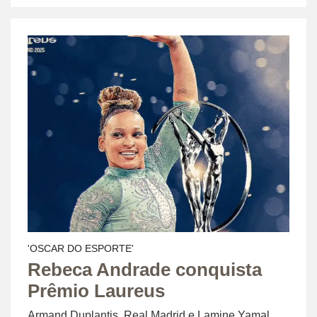
'OSCAR DO ESPORTE'
Rebeca Andrade conquista
Prêmio Laureus
Armand Duplantis, Real Madrid e Lamine Yamal