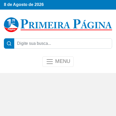
8 de Agosto de 2026
MENU