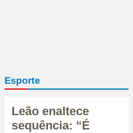
Esporte
Leão enaltece
sequência: “É