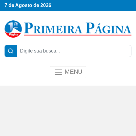
7 de Agosto de 2026
MENU