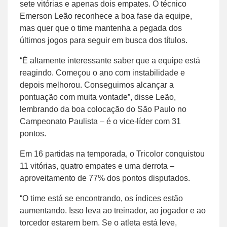
sete vitórias e apenas dois empates. O técnico
Emerson Leão reconhece a boa fase da equipe,
mas quer que o time mantenha a pegada dos
últimos jogos para seguir em busca dos títulos.
“É altamente interessante saber que a equipe está
reagindo. Começou o ano com instabilidade e
depois melhorou. Conseguimos alcançar a
pontuação com muita vontade”, disse Leão,
lembrando da boa colocação do São Paulo no
Campeonato Paulista – é o vice-líder com 31
pontos.
Em 16 partidas na temporada, o Tricolor conquistou
11 vitórias, quatro empates e uma derrota –
aproveitamento de 77% dos pontos disputados.
“O time está se encontrando, os índices estão
aumentando. Isso leva ao treinador, ao jogador e ao
torcedor estarem bem. Se o atleta está leve,