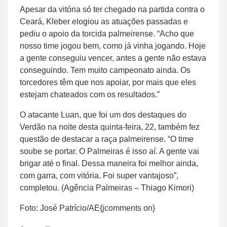
Apesar da vitória só ter chegado na partida contra o
Ceará, Kleber elogiou as atuações passadas e
pediu o apoio da torcida palmeirense. “Acho que
nosso time jogou bem, como já vinha jogando. Hoje
a gente conseguiu vencer, antes a gente não estava
conseguindo. Tem muito campeonato ainda. Os
torcedores têm que nos apoiar, por mais que eles
estejam chateados com os resultados.”
O atacante Luan, que foi um dos destaques do
Verdão na noite desta quinta-feira, 22, também fez
questão de destacar a raça palmeirense. “O time
soube se portar. O Palmeiras é isso aí. A gente vai
brigar até o final. Dessa maneira foi melhor ainda,
com garra, com vitória. Foi super vantajoso”,
completou. (Agência Palmeiras – Thiago Kimori)
Foto: José Patrício/AE{jcomments on}