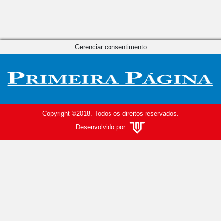
Gerenciar consentimento
Copyright ©2018. Todos os direitos reservados.
Desenvolvido por: