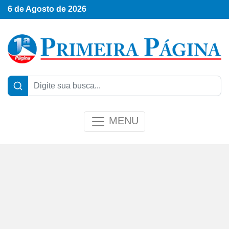
6 de Agosto de 2026
MENU