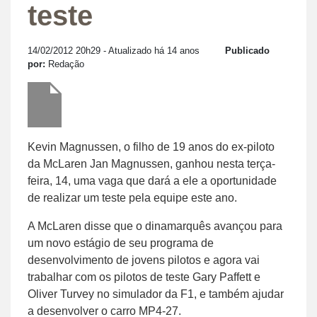
teste
14/02/2012 20h29
- Atualizado há 14 anos
Publicado
por:
Redação
Kevin Magnussen, o filho de 19 anos do ex-piloto
da McLaren Jan Magnussen, ganhou nesta terça-
feira, 14, uma vaga que dará a ele a oportunidade
de realizar um teste pela equipe este ano.
A McLaren disse que o dinamarquês avançou para
um novo estágio de seu programa de
desenvolvimento de jovens pilotos e agora vai
trabalhar com os pilotos de teste Gary Paffett e
Oliver Turvey no simulador da F1, e também ajudar
a desenvolver o carro MP4-27.