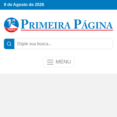
8 de Agosto de 2026
MENU