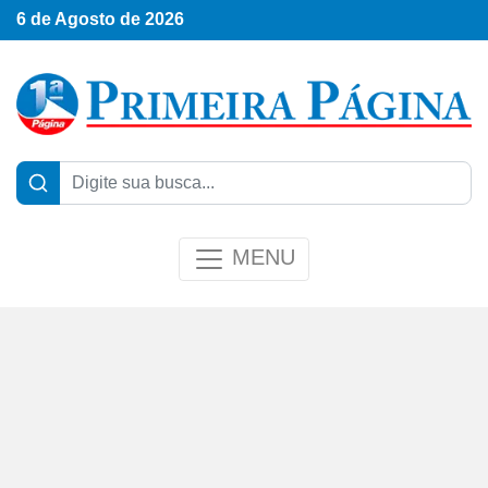
6 de Agosto de 2026
MENU