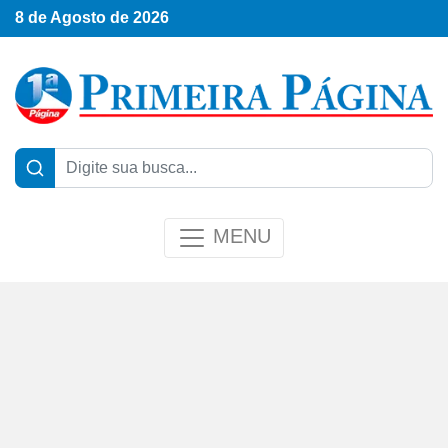
8 de Agosto de 2026
MENU