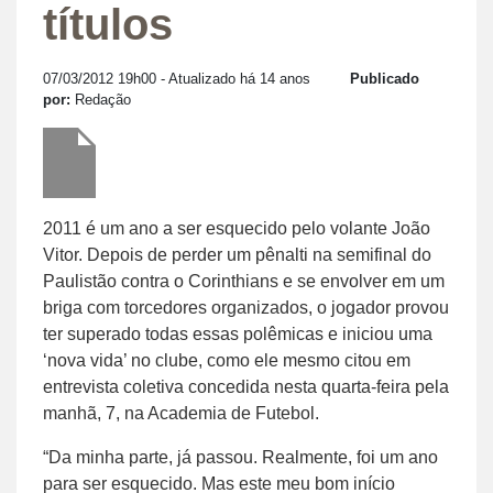
títulos
07/03/2012 19h00
- Atualizado há 14 anos
Publicado
por:
Redação
2011 é um ano a ser esquecido pelo volante João
Vitor. Depois de perder um pênalti na semifinal do
Paulistão contra o Corinthians e se envolver em um
briga com torcedores organizados, o jogador provou
ter superado todas essas polêmicas e iniciou uma
‘nova vida’ no clube, como ele mesmo citou em
entrevista coletiva concedida nesta quarta-feira pela
manhã, 7, na Academia de Futebol.
“Da minha parte, já passou. Realmente, foi um ano
para ser esquecido. Mas este meu bom início