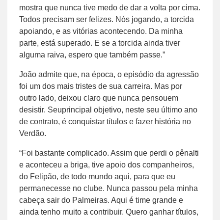
mostra que nunca tive medo de dar a volta por cima.
Todos precisam ser felizes. Nós jogando, a torcida
apoiando, e as vitórias acontecendo. Da minha
parte, está superado. E se a torcida ainda tiver
alguma raiva, espero que também passe.”
João admite que, na época, o episódio da agressão
foi um dos mais tristes de sua carreira. Mas por
outro lado, deixou claro que nunca pensouem
desistir. Seuprincipal objetivo, neste seu último ano
de contrato, é conquistar títulos e fazer história no
Verdão.
“Foi bastante complicado. Assim que perdi o pênalti
e aconteceu a briga, tive apoio dos companheiros,
do Felipão, de todo mundo aqui, para que eu
permanecesse no clube. Nunca passou pela minha
cabeça sair do Palmeiras. Aqui é time grande e
ainda tenho muito a contribuir. Quero ganhar títulos,