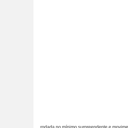
rodada no mínimo surpreendente e moviment