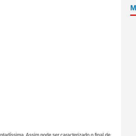
M
adíssima. Assim pode ser caracterizado o final de