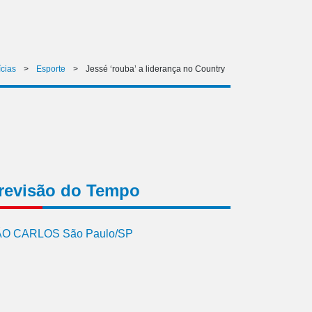
ícias
>
Esporte
>
Jessé ‘rouba’ a liderança no Country
revisão do Tempo
O CARLOS São Paulo/SP