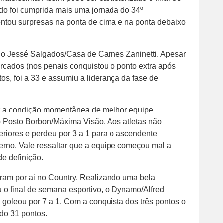
o foi cumprida mais uma jornada do 34º
ntou surpresas na ponta de cima e na ponta debaixo
do Jessé Salgados/Casa de Carnes Zaninetti. Apesar
ados (nos penais conquistou o ponto extra após
os, foi a 33 e assumiu a liderança da fase de
ir a condição momentânea de melhor equipe
to Posto Borbon/Máxima Visão. Aos atletas não
eriores e perdeu por 3 a 1 para o ascendente
terno. Vale ressaltar que a equipe começou mal a
e definição.
ram por ai no Country. Realizando uma bela
u o final de semana esportivo, o Dynamo/Alfred
goleou por 7 a 1. Com a conquista dos três pontos o
ndo 31 pontos.