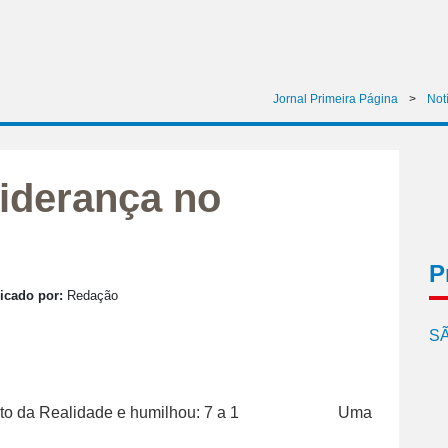
Jornal Primeira Página
>
Not
liderança no
P
icado por:
Redação
SÃ
Uma