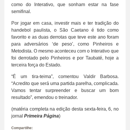
como do Interativo, que sonham estar na fase
semifinal.
Por jogar em casa, investir mais e ter tradição do
handebol paulista, o São Caetano é tido como
favorito e as duas derrotas que teve este ano foram
para adversários ‘de peso’, como Pinheiros e
Metodista. O mesmo aconteceu com o Interativo que
foi derrotado pelo Pinheiros e por Taubaté, hoje a
terceira força do Estado.
“É um tira-teima”, comentou Valdir Barbosa.
“Acredito que será uma partida parelha, complicada.
Vamos tentar surpreender e buscar um bom
resultado”, emendou o treinador.
(matéria completa na edição desta sexta-feira, 6, no
jornal
Primeira Página
)
Compartilhe: