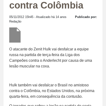
contra Colômbia
05/11/2012 15h45
- Atualizado há 14 anos
Publicado por:
Redação
O atacante do Zenit Hulk vai desfalcar a equipe
russa na partida de terça-feira da Liga dos
Campeões contra o Anderlecht por causa de uma
lesão muscular na coxa.
Hulk também vai desfalcar o Brasil no amistoso
contra o Colômbia, no Estados Unidos, na próxima
quarta-feira, em consequência da contusão.
O jogador, que sofreu a lesão na partida de sexta-