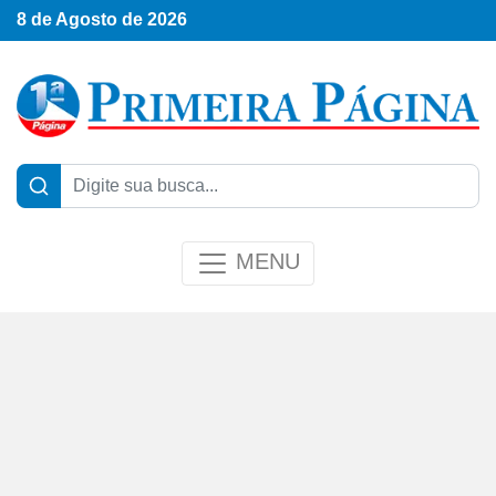
8 de Agosto de 2026
MENU