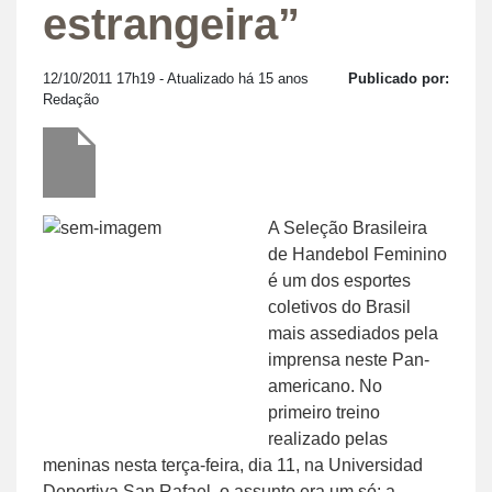
estrangeira”
12/10/2011 17h19
- Atualizado há 15 anos
Publicado por:
Redação
A Seleção Brasileira
de Handebol Feminino
é um dos esportes
coletivos do Brasil
mais assediados pela
imprensa neste Pan-
americano. No
primeiro treino
realizado pelas
meninas nesta terça-feira, dia 11, na Universidad
Deportiva San Rafael, o assunto era um só: a