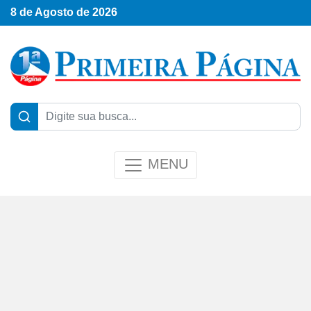
8 de Agosto de 2026
MENU