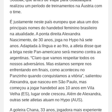
realizou um período de treinamentos na Áustria com
o time.
É justamente neste país europeu que atua um dos
principais nomes do handebol feminino brasileiro
na atualidade. A ponta direita Alexandra
Nascimento, de 30 anos, joga no Hypo há sete
anos. Adaptada à língua e ao frio, a atleta disse que
a briga neste Pan-americano será mesmo contra as
argentinas. “Claro que vamos respeitar todos os
nossos adversários. Mas estamos sempre nos
enfrentando em finais, como aconteceu no
Panzinho quando conquistamos a vitória”, salientou
Alexandra, que nasceu em São Paulo, mas
começou a jogar handebol aos 10 anos em Vila
Velha (ES), lugar onde cresceu. Além de Alexandra,
outras sete atletas atuam no Hypo (AUS).
A goleira Chana, 33 anos, jogadora mais experiente