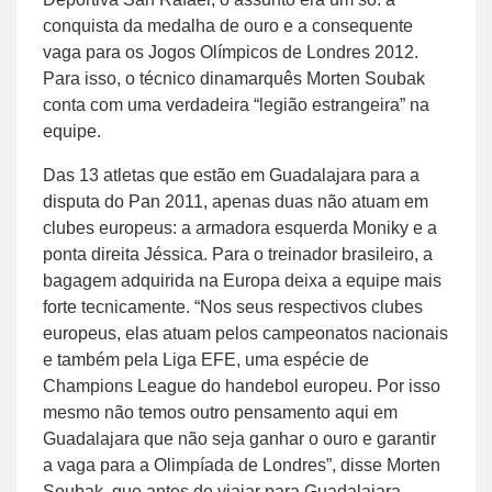
conquista da medalha de ouro e a consequente
vaga para os Jogos Olímpicos de Londres 2012.
Para isso, o técnico dinamarquês Morten Soubak
conta com uma verdadeira “legião estrangeira” na
equipe.
Das 13 atletas que estão em Guadalajara para a
disputa do Pan 2011, apenas duas não atuam em
clubes europeus: a armadora esquerda Moniky e a
ponta direita Jéssica. Para o treinador brasileiro, a
bagagem adquirida na Europa deixa a equipe mais
forte tecnicamente. “Nos seus respectivos clubes
europeus, elas atuam pelos campeonatos nacionais
e também pela Liga EFE, uma espécie de
Champions League do handebol europeu. Por isso
mesmo não temos outro pensamento aqui em
Guadalajara que não seja ganhar o ouro e garantir
a vaga para a Olimpíada de Londres”, disse Morten
Soubak, que antes de viajar para Guadalajara