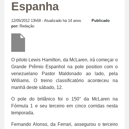
Espanha
12/05/2012 13h58
- Atualizado há 14 anos
Publicado
por:
Redação
O piloto Lewis Hamilton, da McLaren, irá começar o
Grande Prêmio Espanhol na pole position com o
venezuelano Pastor Maldonado ao lado, pela
Williams. O treino classificatório aconteceu na
manhã deste sábado, 12.
O pole do britânico foi o 150° da McLaren na
Fórmula 1 e seu terceiro em cinco corridas nesta
temporada.
Fernando Alonso, da Ferrari, assegurou o terceiro