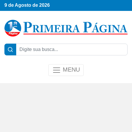
9 de Agosto de 2026
MENU