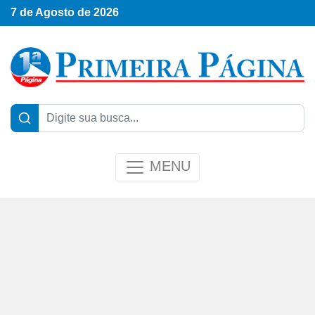
7 de Agosto de 2026
MENU