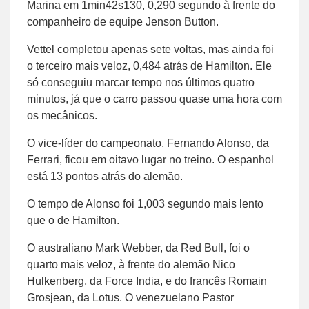
Marina em 1min42s130, 0,290 segundo à frente do
companheiro de equipe Jenson Button.
Vettel completou apenas sete voltas, mas ainda foi
o terceiro mais veloz, 0,484 atrás de Hamilton. Ele
só conseguiu marcar tempo nos últimos quatro
minutos, já que o carro passou quase uma hora com
os mecânicos.
O vice-líder do campeonato, Fernando Alonso, da
Ferrari, ficou em oitavo lugar no treino. O espanhol
está 13 pontos atrás do alemão.
O tempo de Alonso foi 1,003 segundo mais lento
que o de Hamilton.
O australiano Mark Webber, da Red Bull, foi o
quarto mais veloz, à frente do alemão Nico
Hulkenberg, da Force India, e do francês Romain
Grosjean, da Lotus. O venezuelano Pastor