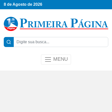
8 de Agosto de 2026
MENU