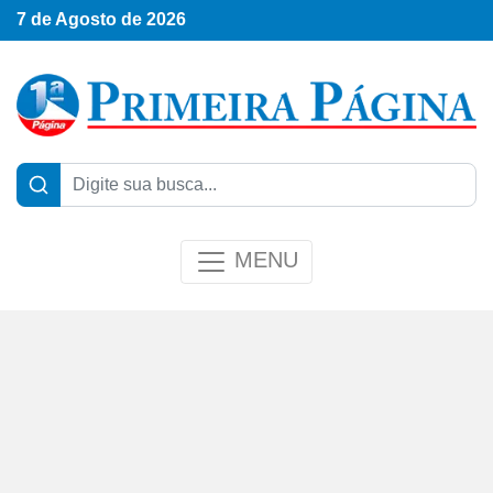
7 de Agosto de 2026
MENU