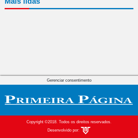
Mais lidas
Gerenciar consentimento
Copyright ©2018. Todos os direitos reservados.
Desenvolvido por: