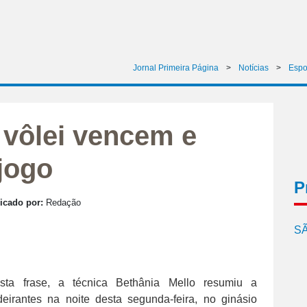
Jornal Primeira Página
>
Notícias
>
Espo
 vôlei vencem e
 jogo
P
icado por:
Redação
SÃ
sta frase, a técnica Bethânia Mello resumiu a
irantes na noite desta segunda-feira, no ginásio