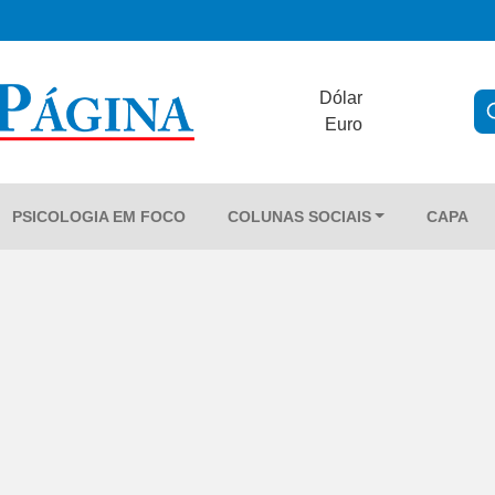
Dólar
Euro
PSICOLOGIA EM FOCO
COLUNAS SOCIAIS
CAPA