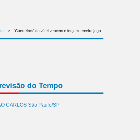
rte
>
“Guerreiras” do vôlei vencem e forçam terceiro jogo
revisão do Tempo
O CARLOS São Paulo/SP