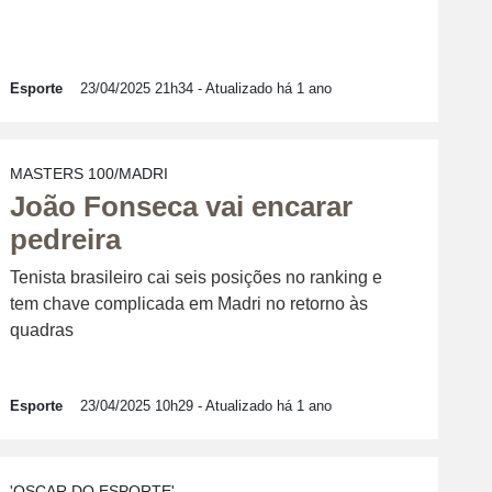
Esporte
23/04/2025 21h34
- Atualizado há 1 ano
MASTERS 100/MADRI
João Fonseca vai encarar
pedreira
Tenista brasileiro cai seis posições no ranking e
tem chave complicada em Madri no retorno às
quadras
Esporte
23/04/2025 10h29
- Atualizado há 1 ano
'OSCAR DO ESPORTE'