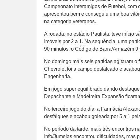
Campeonato Interamigos de Futebol, com 
apresentou bem e conseguiu uma boa vitóri
na categoria veteranos.
A rodada, no estádio Paulista, teve iníci
Imóveis por 2 a 1. Na sequência, uma parti
90 minutos, o Código de Barra/Armazém 9 
No domingo mais seis partidas agitaram o f
Chevrolet foi a campo desfalcado e acabou
Engenharia.
Em jogo super equilibrado dando destaque
Depachante e Madeireira Expansão ficaram
No terceiro jogo do dia, a Farmácia Alexan
desfalques e acabou goleada por 5 a 1 pe
No período da tarde, mais três encontros na
Info/Jumelas encontrou dificuldades, mas 