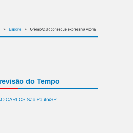
s
>
Esporte
>
Grêmio/DJR consegue expressiva vitória
revisão do Tempo
O CARLOS São Paulo/SP