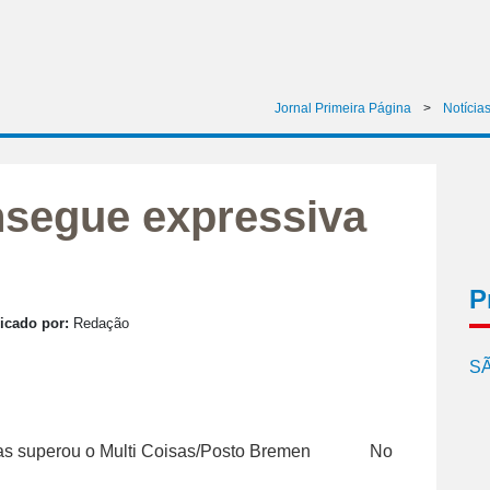
Jornal Primeira Página
>
Notícia
segue expressiva
P
icado por:
Redação
SÃ
No