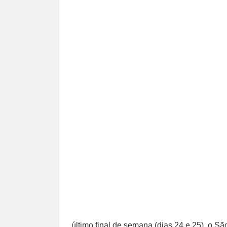
último final de semana (dias 24 e 25), o Sã