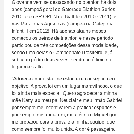
Giovanna vem se destacando no biathlon há dois
anos (campeã geral do Gatorade Biathlon Series
2010, e do SP OPEN de Biathlon 2010 e 2011), e
nas Maratonas Aquáticas (campeã na Categoria
Infantil I em 2012). Há apenas alguns meses
começou os treinos de triathlon e nesse período
participou de três competições dessa modalidade,
sendo uma delas o Campeonato Brasileiro, e já
subiu ao pódio duas vezes, sendo no último no
lugar mais alto.
“Adorei a conquista, me esforcei e consegui meu
objetivo. A prova foi em um lugar maravilhoso, o que
foi ainda mais especial. Quero agradecer a minha
mãe Katty, ao meu pai Neuclair e meu irmão Gabriel
por sempre me incentivarem a praticar esportes e
por sempre me apoiarem, meu técnico Miguel que
me preparou para a prova e a minha equipe, que
como sempre foi muito unida. A dor é passageira,