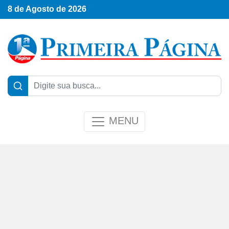
8 de Agosto de 2026
MENU