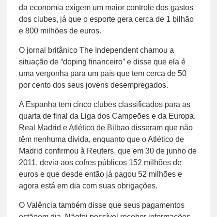
da economia exigem um maior controle dos gastos
dos clubes, já que o esporte gera cerca de 1 bilhão
e 800 milhões de euros.
O jornal britânico The Independent chamou a
situação de “doping financeiro” e disse que ela é
uma vergonha para um país que tem cerca de 50
por cento dos seus jovens desempregados.
A Espanha tem cinco clubes classificados para as
quarta de final da Liga dos Campeões e da Europa.
Real Madrid e Atlético de Bilbao disseram que não
têm nenhuma dívida, enquanto que o Atlético de
Madrid confirmou à Reuters, que em 30 de junho de
2011, devia aos cofres públicos 152 milhões de
euros e que desde então já pagou 52 milhões e
agora está em dia com suas obrigações.
O Valência também disse que seus pagamentos
estãoem dia. Nãofoi possível receber informações