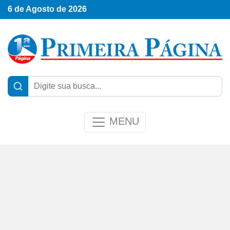
6 de Agosto de 2026
MENU