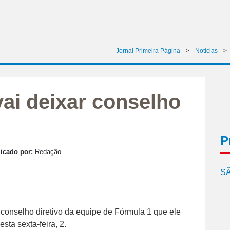
Jornal Primeira Página
>
Notícias
>
vai deixar conselho
P
icado por:
Redação
SÃ
o conselho diretivo da equipe de Fórmula 1 que ele
sta sexta-feira, 2.