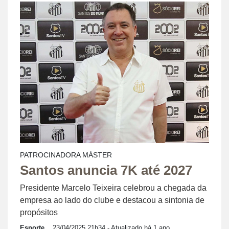
PATROCINADORA MÁSTER
Santos anuncia 7K até 2027
Presidente Marcelo Teixeira celebrou a chegada da
empresa ao lado do clube e destacou a sintonia de
propósitos
Esporte
23/04/2025 21h34
- Atualizado há 1 ano