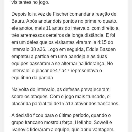
visitantes no jogo.
Depois foi a vez de Fischer comandar a reação de
Bauru. Após anotar dois pontos no primeiro quarto,
ele anotou mais 11 antes do intervalo, com direito a
três arremessos certeiros de longa distância. E foi
em um deles que os visitantes viraram, a 4:15 do
intervalo,38 a36. Logo em seguida, Eddie Basden
empatou a partida em uma bandeja e as duas
equipes passaram a se alternar na liderança. No
intervalo, o placar de47 a47 representava o
equilíbrio da partida.
Na volta do intervalo, as defesas prevaleceram
sobre os ataques. Com o jogo mais truncado, o
placar da parcial foi de15 a13 afavor dos francanos.
A decisão ficou para o último período, quando o
grupo francano mostrou força. Helinho, Sowell e
Ivanovic lideraram a equipe, que abriu vantagem.