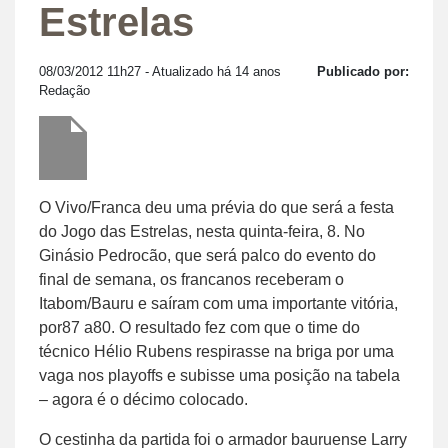
Estrelas
08/03/2012 11h27
- Atualizado há 14 anos
Publicado por:
Redação
O Vivo/Franca deu uma prévia do que será a festa
do Jogo das Estrelas, nesta quinta-feira, 8. No
Ginásio Pedrocão, que será palco do evento do
final de semana, os francanos receberam o
Itabom/Bauru e saíram com uma importante vitória,
por87 a80. O resultado fez com que o time do
técnico Hélio Rubens respirasse na briga por uma
vaga nos playoffs e subisse uma posição na tabela
– agora é o décimo colocado.
O cestinha da partida foi o armador bauruense Larry