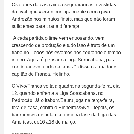
Os donos da casa ainda seguraram as investidas
do rival, que vieram principalmente com o pivô
Andrezão nos minutos finais, mas que não foram
suficientes para tirar a diferença.
“A cada partida o time vem entrosando, vem
crescendo de produção e tudo isso é fruto de um
trabalho. Todos nós estamos nos cobrando o tempo
inteiro. Agora é pensar na Liga Sorocabana, para
continuar evoluindo na tabela”, disse o armador e
capitão de Franca, Helinho.
O Vivo/Franca volta a quadra na segunda-feira, dia
12, quando enfrenta a Liga Sorocabana, no
Pedrocão. Já o Itabom/Bauru joga na terça-feira,
fora de casa, contra o Pinheiros/SKY. Depois, os
bauruenses disputam a primeira fase da Liga das
Américas, de16 a18 de março.