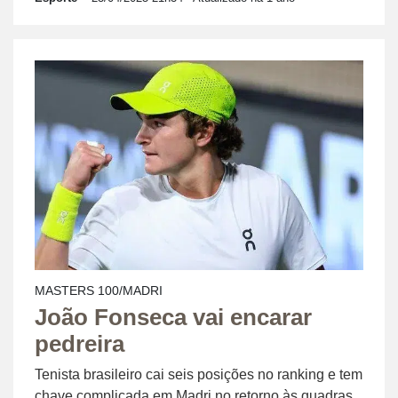
MASTERS 100/MADRI
João Fonseca vai encarar
pedreira
Tenista brasileiro cai seis posições no ranking e tem
chave complicada em Madri no retorno às quadras