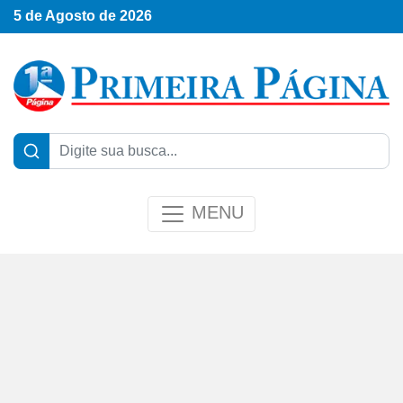
5 de Agosto de 2026
MENU