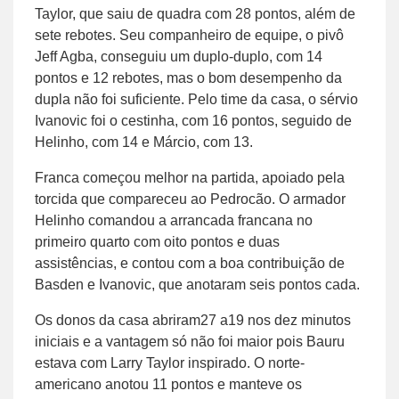
Taylor, que saiu de quadra com 28 pontos, além de
sete rebotes. Seu companheiro de equipe, o pivô
Jeff Agba, conseguiu um duplo-duplo, com 14
pontos e 12 rebotes, mas o bom desempenho da
dupla não foi suficiente. Pelo time da casa, o sérvio
Ivanovic foi o cestinha, com 16 pontos, seguido de
Helinho, com 14 e Márcio, com 13.
Franca começou melhor na partida, apoiado pela
torcida que compareceu ao Pedrocão. O armador
Helinho comandou a arrancada francana no
primeiro quarto com oito pontos e duas
assistências, e contou com a boa contribuição de
Basden e Ivanovic, que anotaram seis pontos cada.
Os donos da casa abriram27 a19 nos dez minutos
iniciais e a vantagem só não foi maior pois Bauru
estava com Larry Taylor inspirado. O norte-
americano anotou 11 pontos e manteve os