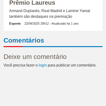
Prêmio Laureus
Armand Duplantis, Real Madrid e Lamine Yamal
também são destaques na premiação
Esporte
22/04/2025 20h12
- Atualizado há 1 ano
Comentários
Deixe um comentário
Você precisa fazer o
login
para publicar um comentário.