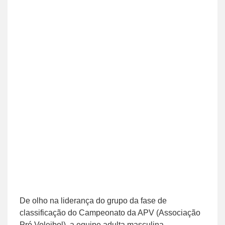
De olho na liderança do grupo da fase de
classificação do Campeonato da APV (Associação
Pró Voleibol), a equipe adulta masculina