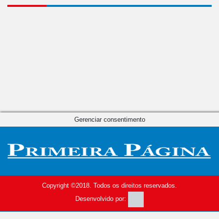
Gerenciar consentimento
Copyright ©2018. Todos os direitos reservados.
Desenvolvido por: