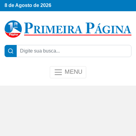
8 de Agosto de 2026
MENU