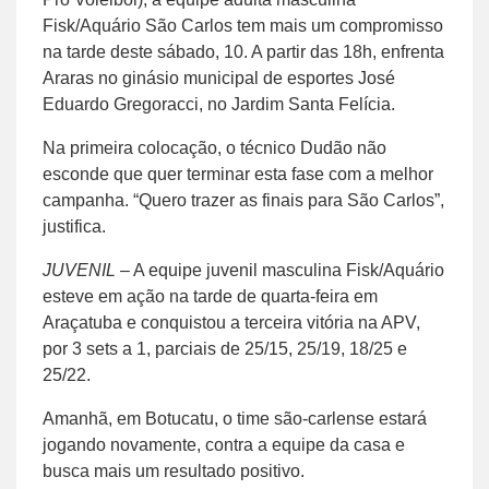
Fisk/Aquário São Carlos tem mais um compromisso
na tarde deste sábado, 10. A partir das 18h, enfrenta
Araras no ginásio municipal de esportes José
Eduardo Gregoracci, no Jardim Santa Felícia.
Na primeira colocação, o técnico Dudão não
esconde que quer terminar esta fase com a melhor
campanha. “Quero trazer as finais para São Carlos”,
justifica.
JUVENIL
– A equipe juvenil masculina Fisk/Aquário
esteve em ação na tarde de quarta-feira em
Araçatuba e conquistou a terceira vitória na APV,
por 3 sets a 1, parciais de 25/15, 25/19, 18/25 e
25/22.
Amanhã, em Botucatu, o time são-carlense estará
jogando novamente, contra a equipe da casa e
busca mais um resultado positivo.