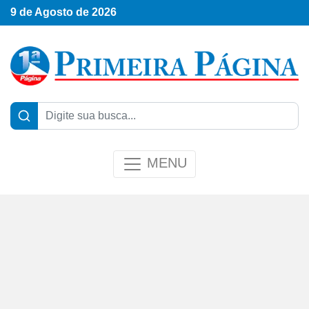
9 de Agosto de 2026
MENU