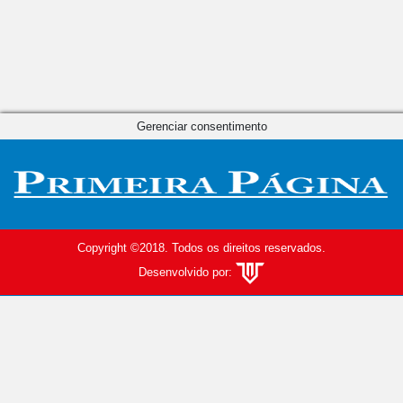
Gerenciar consentimento
Copyright ©2018. Todos os direitos reservados.
Desenvolvido por: