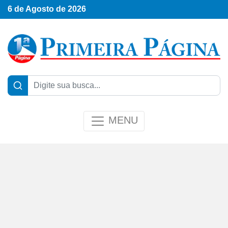
6 de Agosto de 2026
MENU