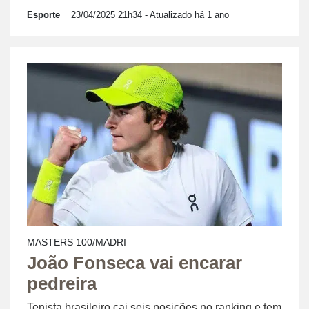
Esporte
23/04/2025 21h34
- Atualizado há 1 ano
MASTERS 100/MADRI
João Fonseca vai encarar
pedreira
Tenista brasileiro cai seis posições no ranking e tem