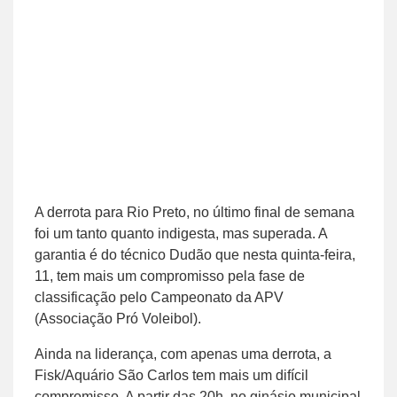
A derrota para Rio Preto, no último final de semana
foi um tanto quanto indigesta, mas superada. A
garantia é do técnico Dudão que nesta quinta-feira,
11, tem mais um compromisso pela fase de
classificação pelo Campeonato da APV
(Associação Pró Voleibol).
Ainda na liderança, com apenas uma derrota, a
Fisk/Aquário São Carlos tem mais um difícil
compromisso. A partir das 20h, no ginásio municipal