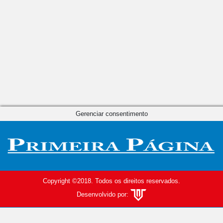
Gerenciar consentimento
Copyright ©2018. Todos os direitos reservados.
Desenvolvido por: