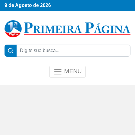
9 de Agosto de 2026
MENU