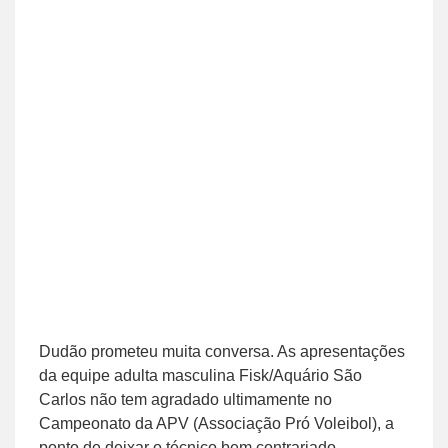
Dudão prometeu muita conversa. As apresentações
da equipe adulta masculina Fisk/Aquário São
Carlos não tem agradado ultimamente no
Campeonato da APV (Associação Pró Voleibol), a
ponto de deixar o técnico bem contrariado.