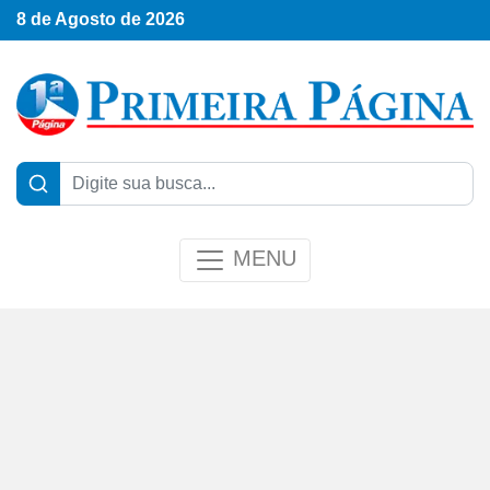
8 de Agosto de 2026
MENU