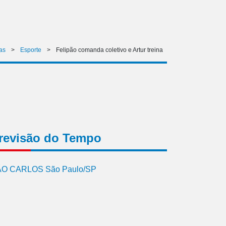
as
>
Esporte
>
Felipão comanda coletivo e Artur treina
revisão do Tempo
O CARLOS São Paulo/SP