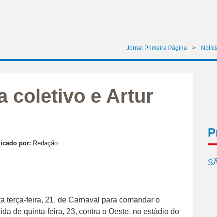
Jornal Primeira Página
>
Notíci
 coletivo e Artur
P
icado por:
Redação
SÃ
ta terça-feira, 21, de Carnaval para comandar o
ida de quinta-feira, 23, contra o Oeste, no estádio do