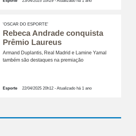
Esporte
23/04/2025 10h29
- Atualizado há 1 ano
'OSCAR DO ESPORTE'
Rebeca Andrade conquista
Prêmio Laureus
Armand Duplantis, Real Madrid e Lamine Yamal
também são destaques na premiação
Esporte
22/04/2025 20h12
- Atualizado há 1 ano