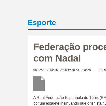
Esporte
Federação proce
com Nadal
08/02/2012 14h56
- Atualizado há 15 anos
Publ
A Real Federação Espanhola de Tênis (RFE
por um esquete insinuando que o tenista n