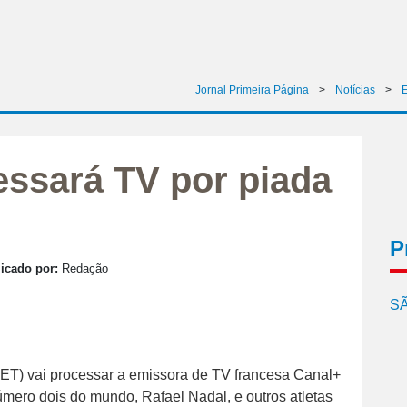
Jornal Primeira Página
>
Notícias
>
E
ssará TV por piada
P
icado por:
Redação
SÃ
T) vai processar a emissora de TV francesa Canal+
úmero dois do mundo, Rafael Nadal, e outros atletas