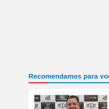
janela)
Recomendamos para vo