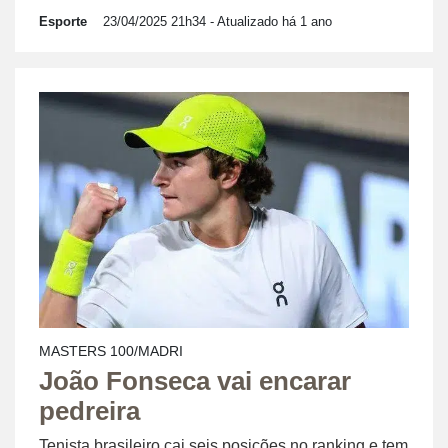
Esporte
23/04/2025 21h34
- Atualizado há 1 ano
MASTERS 100/MADRI
João Fonseca vai encarar
pedreira
Tenista brasileiro cai seis posições no ranking e tem