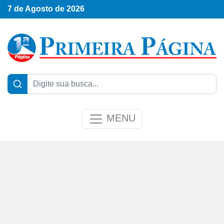
7 de Agosto de 2026
MENU