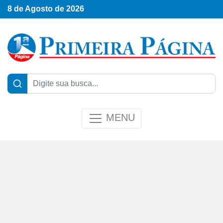
8 de Agosto de 2026
MENU