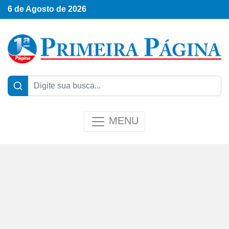
6 de Agosto de 2026
MENU