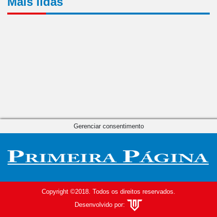
Mais lidas
Gerenciar consentimento
Copyright ©2018. Todos os direitos reservados.
Desenvolvido por: