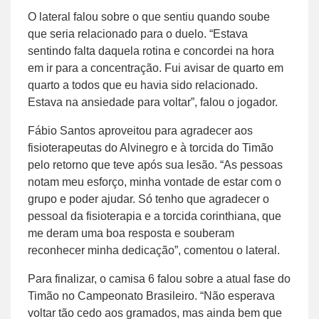
O lateral falou sobre o que sentiu quando soube
que seria relacionado para o duelo. “Estava
sentindo falta daquela rotina e concordei na hora
em ir para a concentração. Fui avisar de quarto em
quarto a todos que eu havia sido relacionado.
Estava na ansiedade para voltar”, falou o jogador.
Fábio Santos aproveitou para agradecer aos
fisioterapeutas do Alvinegro e à torcida do Timão
pelo retorno que teve após sua lesão. “As pessoas
notam meu esforço, minha vontade de estar com o
grupo e poder ajudar. Só tenho que agradecer o
pessoal da fisioterapia e a torcida corinthiana, que
me deram uma boa resposta e souberam
reconhecer minha dedicação”, comentou o lateral.
Para finalizar, o camisa 6 falou sobre a atual fase do
Timão no Campeonato Brasileiro. “Não esperava
voltar tão cedo aos gramados, mas ainda bem que