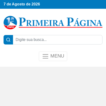
7 de Agosto de 2026
MENU