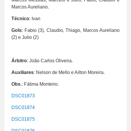
Marcos Aureliano.
Técnico
: Ivan
Gols
: Fabio (3), Claudio, Thiago, Marcos Aureliano
(2) e Julio (2)
Árbitro
: João Carlos Oliveira.
Auxiliares
: Nelson de Mello e Ailton Moreira.
Obs
.: Fátima Monteiro.
DSC01873
DSC01874
DSC01875
DSC01876