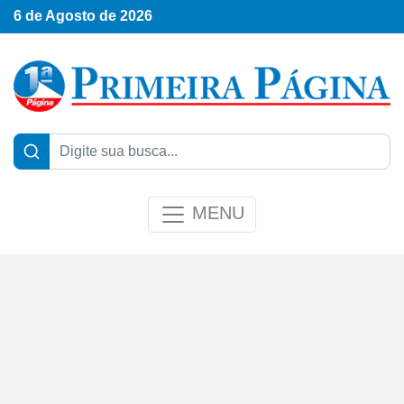
6 de Agosto de 2026
MENU