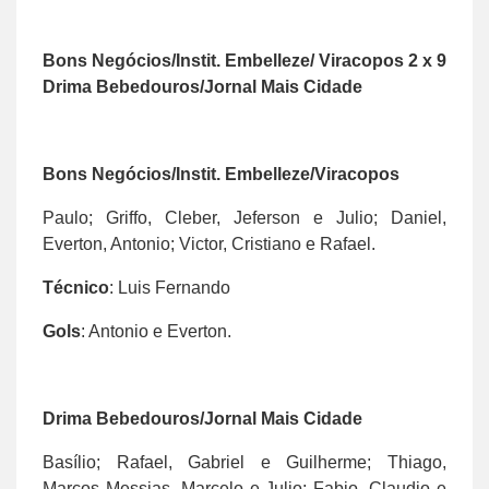
Bons Negócios/Instit. Embelleze/ Viracopos 2 x 9
Drima Bebedouros/Jornal Mais Cidade
Bons Negócios/Instit. Embelleze/Viracopos
Paulo; Griffo, Cleber, Jeferson e Julio; Daniel,
Everton, Antonio; Victor, Cristiano e Rafael.
Técnico
: Luis Fernando
Gols
: Antonio e Everton.
Drima Bebedouros/Jornal Mais Cidade
Basílio; Rafael, Gabriel e Guilherme; Thiago,
Marcos Messias, Marcelo e Julio; Fabio, Claudio e