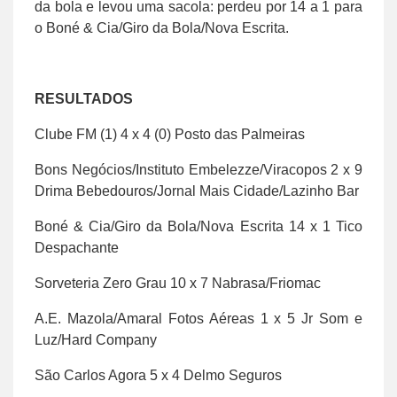
da bola e levou uma sacola: perdeu por 14 a 1 para
o Boné & Cia/Giro da Bola/Nova Escrita.
RESULTADOS
Clube FM (1) 4 x 4 (0) Posto das Palmeiras
Bons Negócios/Instituto Embelezze/Viracopos 2 x 9
Drima Bebedouros/Jornal Mais Cidade/Lazinho Bar
Boné & Cia/Giro da Bola/Nova Escrita 14 x 1 Tico
Despachante
Sorveteria Zero Grau 10 x 7 Nabrasa/Friomac
A.E. Mazola/Amaral Fotos Aéreas 1 x 5 Jr Som e
Luz/Hard Company
São Carlos Agora 5 x 4 Delmo Seguros