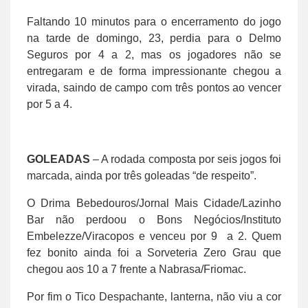
Faltando 10 minutos para o encerramento do jogo
na tarde de domingo, 23, perdia para o Delmo
Seguros por 4 a 2, mas os jogadores não se
entregaram e de forma impressionante chegou a
virada, saindo de campo com três pontos ao vencer
por 5 a 4.
GOLEADAS
– A rodada composta por seis jogos foi
marcada, ainda por três goleadas “de respeito”.
O Drima Bebedouros/Jornal Mais Cidade/Lazinho
Bar não perdoou o Bons Negócios/Instituto
Embelezze/Viracopos e venceu por 9 a 2. Quem
fez bonito ainda foi a Sorveteria Zero Grau que
chegou aos 10 a 7 frente a Nabrasa/Friomac.
Por fim o Tico Despachante, lanterna, não viu a cor