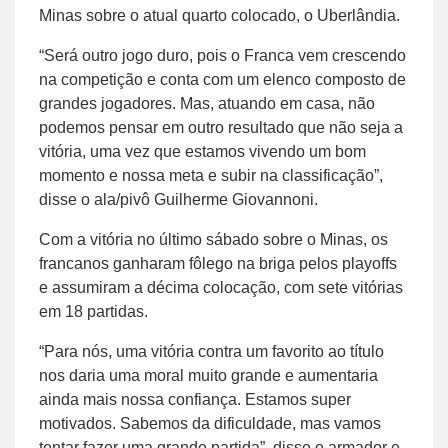
Minas sobre o atual quarto colocado, o Uberlândia.
“Será outro jogo duro, pois o Franca vem crescendo
na competição e conta com um elenco composto de
grandes jogadores. Mas, atuando em casa, não
podemos pensar em outro resultado que não seja a
vitória, uma vez que estamos vivendo um bom
momento e nossa meta e subir na classificação”,
disse o ala/pivô Guilherme Giovannoni.
Com a vitória no último sábado sobre o Minas, os
francanos ganharam fôlego na briga pelos playoffs
e assumiram a décima colocação, com sete vitórias
em 18 partidas.
“Para nós, uma vitória contra um favorito ao título
nos daria uma moral muito grande e aumentaria
ainda mais nossa confiança. Estamos super
motivados. Sabemos da dificuldade, mas vamos
tentar fazer uma grande partida”, disse o armador e