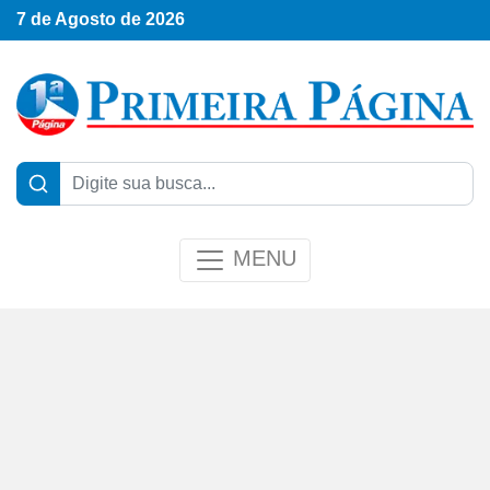
7 de Agosto de 2026
MENU