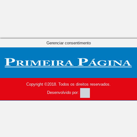
Gerenciar consentimento
Copyright ©2018. Todos os direitos reservados.
Desenvolvido por: