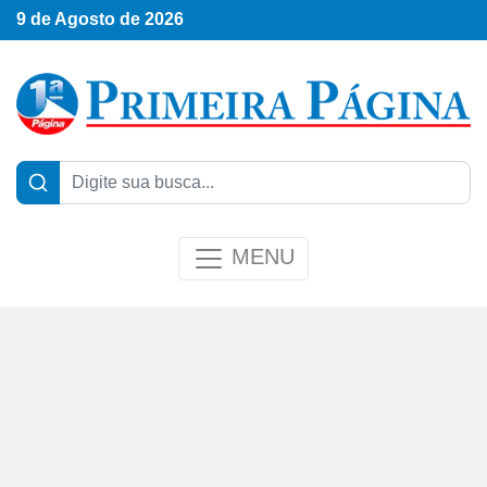
9 de Agosto de 2026
MENU