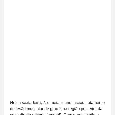
Nesta sexta-feira, 7, o meia Elano iniciou tratamento
de lesão muscular de grau 2 na região posterior da
coxa direita (bíceps femoral). Com dores, o atleta