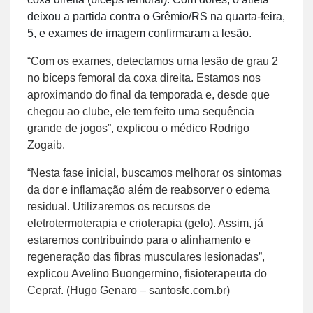
deixou a partida contra o Grêmio/RS na quarta-feira,
5, e exames de imagem confirmaram a lesão.
“Com os exames, detectamos uma lesão de grau 2
no bíceps femoral da coxa direita. Estamos nos
aproximando do final da temporada e, desde que
chegou ao clube, ele tem feito uma sequência
grande de jogos”, explicou o médico Rodrigo
Zogaib.
“Nesta fase inicial, buscamos melhorar os sintomas
da dor e inflamação além de reabsorver o edema
residual. Utilizaremos os recursos de
eletrotermoterapia e crioterapia (gelo). Assim, já
estaremos contribuindo para o alinhamento e
regeneração das fibras musculares lesionadas”,
explicou Avelino Buongermino, fisioterapeuta do
Cepraf. (Hugo Genaro – santosfc.com.br)