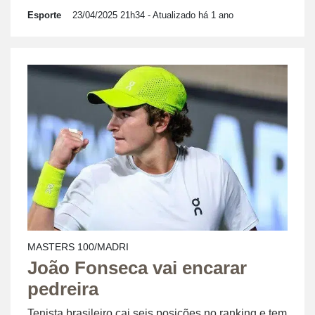
Esporte
23/04/2025 21h34
- Atualizado há 1 ano
MASTERS 100/MADRI
João Fonseca vai encarar
pedreira
Tenista brasileiro cai seis posições no ranking e tem