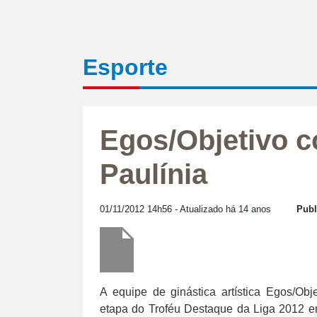
Esporte
Egos/Objetivo c
Paulínia
01/11/2012 14h56
- Atualizado há 14 anos
Publ
A equipe de ginástica artística Egos/Obj
etapa do Troféu Destaque da Liga 2012 e