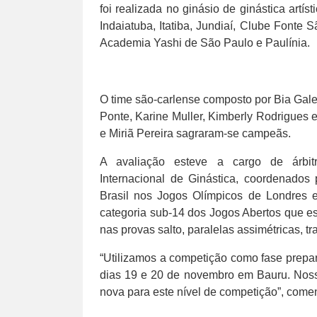
foi realizada no ginásio de ginástica artís
Indaiatuba, Itatiba, Jundiaí, Clube Font
Academia Yashi de São Paulo e Paulínia.
O time são-carlense composto por Bia Gal
Ponte, Karine Muller, Kimberly Rodrigues e
e Miriã Pereira sagraram-se campeãs.
A avaliação esteve a cargo de árbitr
Internacional de Ginástica, coordenado
Brasil nos Jogos Olímpicos de Londres 
categoria sub-14 dos Jogos Abertos que es
nas provas salto, paralelas assimétricas, tra
“Utilizamos a competição como fase prepar
dias 19 e 20 de novembro em Bauru. Noss
nova para este nível de competição”, comen