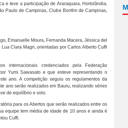
tica e teve a participação de Araraquara, Hortolândia,
M
e São Paulo de Campinas, Clube Bonfim de Campinas,
ego, Emanuelle Moura, Fernanda Macera, Jéssica del
 Lua Clara Magri, orientadas por Carlos Alberto Cuffi
os internacionais credenciados pela Federação
s por Yumi Sawasato e que esteve representando o
este ano. A competição seguiu os regulamentos da
te ano serão realizados em Bauru, realizando séries
ve de equilíbrio e solo.
atória para os Abertos que serão realizados entre os
a equipe tem média de idade de 10 anos e ainda é
tou Cuffi.