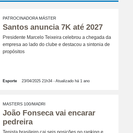
PATROCINADORA MÁSTER
Santos anuncia 7K até 2027
Presidente Marcelo Teixeira celebrou a chegada da
empresa ao lado do clube e destacou a sintonia de
propósitos
Esporte
23/04/2025 21h34
- Atualizado há 1 ano
MASTERS 100/MADRI
João Fonseca vai encarar
pedreira
Tenista brasileiro cai seis posições no ranking e