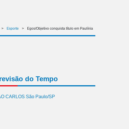
>
Esporte
>
Egos/Objetivo conquista título em Paulínia
revisão do Tempo
O CARLOS São Paulo/SP