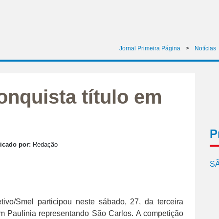
Jornal Primeira Página
>
Notícias
onquista título em
P
icado por:
Redação
SÃ
etivo/Smel participou neste sábado, 27, da terceira
m Paulínia representando São Carlos. A competição